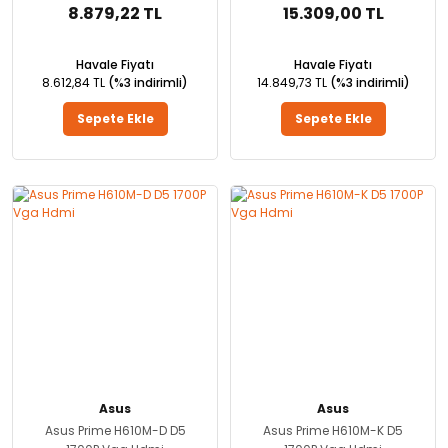
8.879,22 TL
15.309,00 TL
Havale Fiyatı
Havale Fiyatı
8.612,84 TL
(%3 indirimli)
14.849,73 TL
(%3 indirimli)
Sepete Ekle
Sepete Ekle
Asus
Asus
Asus Prime H610M-D D5
Asus Prime H610M-K D5