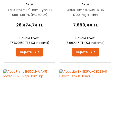
Asus
Asus
Asus ProArt 27'' Hdmi Type-C
Asus Prime B760M-K D5
Usb Hub IPS (PA279CV)
1700P Vga Hdmi
28.474,74 TL
7.899,44 TL
Havale Fiyatı
Havale Fiyatı
27.620,50 TL
(%3 indirimli)
7.662,46 TL
(%3 indirimli)
Sepete Ekle
Sepete Ekle