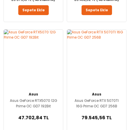
Sepete Ekle
Sepete Ekle
Asus
Asus
Asus GeForce RTX5070 12G
Asus GeForce RTX 5070TI
Prime OC GD7 192Bit
16G Prime OC GD7 256B
47.702,84 TL
79.545,56 TL