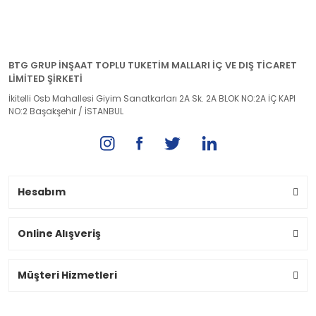
BTG GRUP İNŞAAT TOPLU TUKETİM MALLARI İÇ VE DIŞ TİCARET
LİMİTED ŞİRKETİ
İkitelli Osb Mahallesi Giyim Sanatkarları 2A Sk. 2A BLOK NO:2A İÇ KAPI
NO:2 Başakşehir / İSTANBUL
Hesabım
Online Alışveriş
Müşteri Hizmetleri