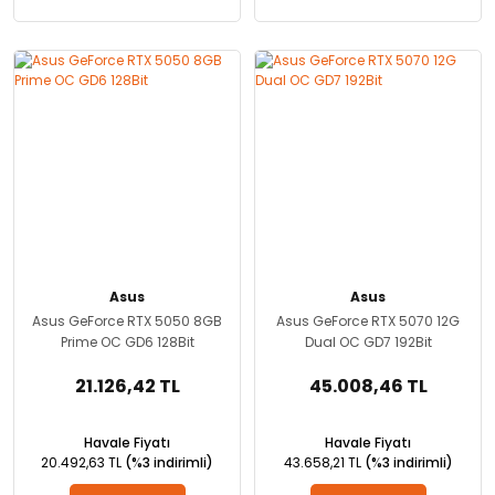
Asus
Asus
Asus GeForce RTX 5050 8GB
Asus GeForce RTX 5070 12G
Prime OC GD6 128Bit
Dual OC GD7 192Bit
21.126,42 TL
45.008,46 TL
Havale Fiyatı
Havale Fiyatı
20.492,63 TL
(%3 indirimli)
43.658,21 TL
(%3 indirimli)