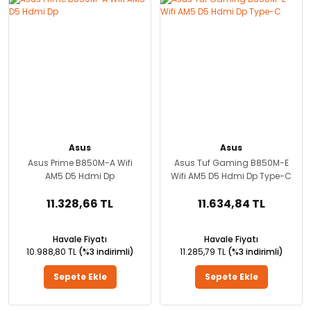
Asus
Asus
Asus Prime B850M-A Wifi
Asus Tuf Gaming B850M-E
AM5 D5 Hdmi Dp
Wifi AM5 D5 Hdmi Dp Type-C
11.328,66 TL
11.634,84 TL
Havale Fiyatı
Havale Fiyatı
10.988,80 TL
(%3 indirimli)
11.285,79 TL
(%3 indirimli)
Sepete Ekle
Sepete Ekle