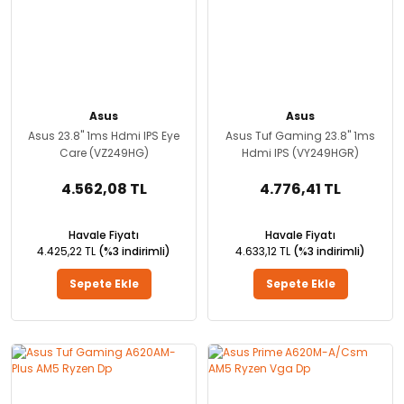
Asus
Asus
Asus 23.8'' 1ms Hdmi IPS Eye
Asus Tuf Gaming 23.8'' 1ms
Care (VZ249HG)
Hdmi IPS (VY249HGR)
4.562,08 TL
4.776,41 TL
Havale Fiyatı
Havale Fiyatı
4.425,22 TL
(%3 indirimli)
4.633,12 TL
(%3 indirimli)
Sepete Ekle
Sepete Ekle