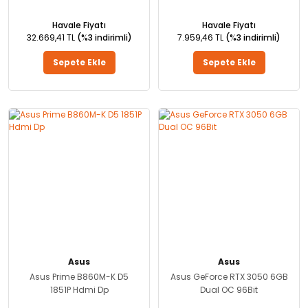
Havale Fiyatı
Havale Fiyatı
32.669,41 TL
(%3 indirimli)
7.959,46 TL
(%3 indirimli)
Sepete Ekle
Sepete Ekle
Asus
Asus
Asus Prime B860M-K D5
Asus GeForce RTX 3050 6GB
1851P Hdmi Dp
Dual OC 96Bit