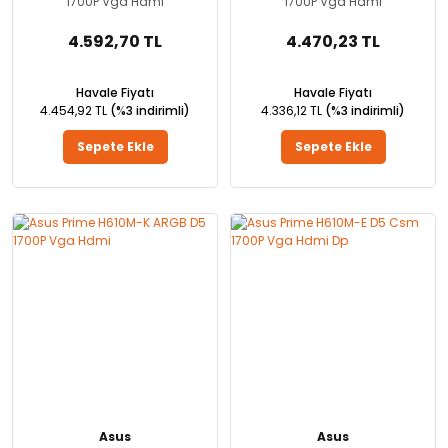
1700P Vga Hdmi
1700P Vga Hdmi
4.592,70 TL
4.470,23 TL
Havale Fiyatı
Havale Fiyatı
4.454,92 TL
(%3 indirimli)
4.336,12 TL
(%3 indirimli)
Sepete Ekle
Sepete Ekle
Asus
Asus