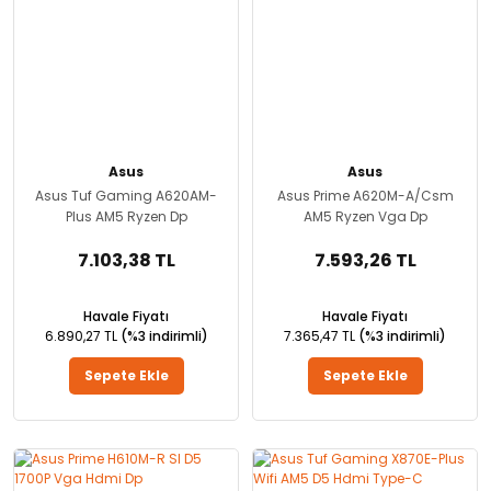
Asus
Asus
Asus Tuf Gaming A620AM-
Asus Prime A620M-A/Csm
Plus AM5 Ryzen Dp
AM5 Ryzen Vga Dp
7.103,38 TL
7.593,26 TL
Havale Fiyatı
Havale Fiyatı
6.890,27 TL
(%3 indirimli)
7.365,47 TL
(%3 indirimli)
Sepete Ekle
Sepete Ekle