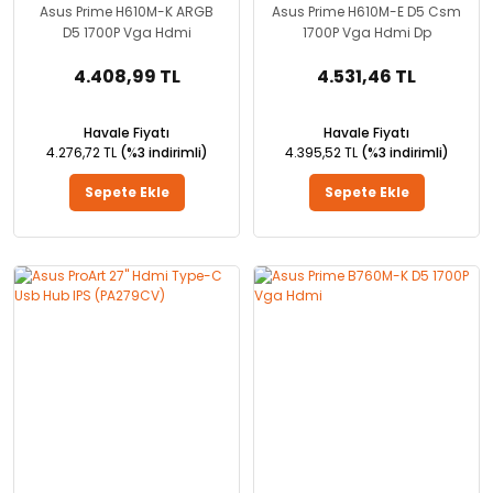
Asus Prime H610M-K ARGB
Asus Prime H610M-E D5 Csm
D5 1700P Vga Hdmi
1700P Vga Hdmi Dp
4.408,99 TL
4.531,46 TL
Havale Fiyatı
Havale Fiyatı
4.276,72 TL
(%3 indirimli)
4.395,52 TL
(%3 indirimli)
Sepete Ekle
Sepete Ekle