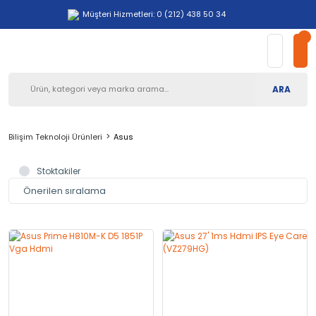
Müşteri Hizmetleri: 0 (212) 438 50 34
ARA
Bilişim Teknoloji Ürünleri
Asus
Stoktakiler