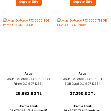
Sepete Ekle
Sepete Ekle
Asus
Asus
Asus GeForce RTX 5060 8GB
Asus GeForce RTX 5060 TI
Prime OC GD7 128Bit
8GB Dual OC GD7 128Bit
26.882,60 TL
27.250,02 TL
Havale Fiyatı
Havale Fiyatı
26.076,13 TL
(%3 indirimli)
26.432,52 TL
(%3 indirimli)