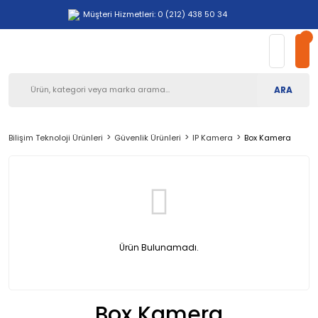
Müşteri Hizmetleri: 0 (212) 438 50 34
ARA
Bilişim Teknoloji Ürünleri
Güvenlik Ürünleri
IP Kamera
Box Kamera
Ürün Bulunamadı.
Box Kamera