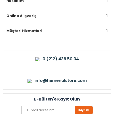
Hesabım
Online Alışveriş
Müşteri Hizmetleri
0 (212) 438 50 34
info@hemenalstore.com
E-Bülten'e Kayıt Olun
Kayıt Ol