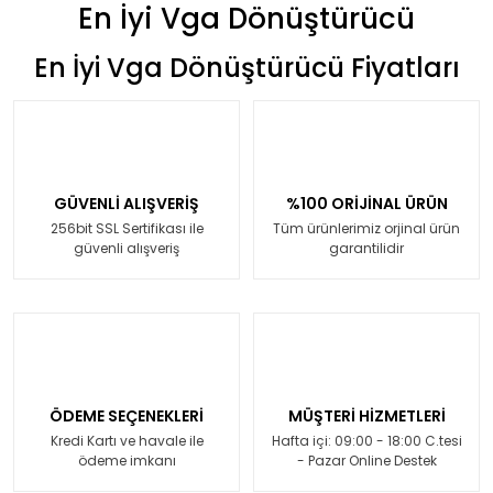
En İyi Vga Dönüştürücü
En İyi Vga Dönüştürücü Fiyatları
GÜVENLİ ALIŞVERİŞ
%100 ORİJİNAL ÜRÜN
256bit SSL Sertifikası ile
Tüm ürünlerimiz orjinal ürün
güvenli alışveriş
garantilidir
ÖDEME SEÇENEKLERİ
MÜŞTERİ HİZMETLERİ
Kredi Kartı ve havale ile
Hafta içi: 09:00 - 18:00 C.tesi
ödeme imkanı
- Pazar Online Destek