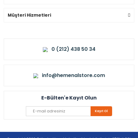
Müşteri Hizmetleri
0 (212) 438 50 34
info@hemenalstore.com
E-Bülten'e Kayıt Olun
Kayıt Ol