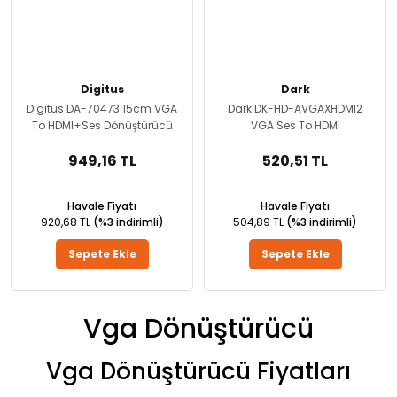
Digitus
Dark
Digitus DA-70473 15cm VGA
Dark DK-HD-AVGAXHDMI2
To HDMI+Ses Dönüştürücü
VGA Ses To HDMI
Dönüştürücü
949,16 TL
520,51 TL
Havale Fiyatı
Havale Fiyatı
920,68 TL
(%3 indirimli)
504,89 TL
(%3 indirimli)
Sepete Ekle
Sepete Ekle
Vga Dönüştürücü
Vga Dönüştürücü Fiyatları