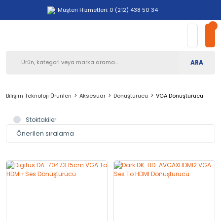
Müşteri Hizmetleri: 0 (212) 438 50 34
ARA
Bilişim Teknoloji Ürünleri
Aksesuar
Dönüştürücü
VGA Dönüştürücü
Stoktakiler