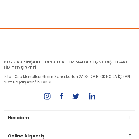
BTG GRUP İNŞAAT TOPLU TUKETİM MALLARI İÇ VE DIŞ TİCARET
LİMİTED ŞİRKETİ
İkitelli Osb Mahallesi Giyim Sanatkarları 2A Sk. 2A BLOK NO:2A İÇ KAPI
NO:2 Başakşehir / İSTANBUL
Hesabım
Online Alışveriş