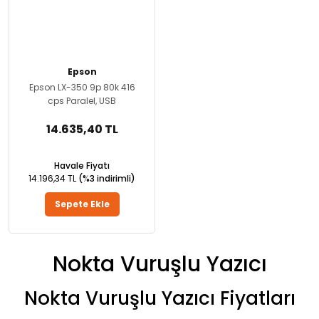
Epson
Epson LX-350 9p 80k 416
cps Paralel, USB
14.635,40 TL
Havale Fiyatı
14.196,34 TL
(%3 indirimli)
Sepete Ekle
Nokta Vuruşlu Yazıcı
Nokta Vuruşlu Yazıcı Fiyatları