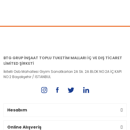
BTG GRUP İNŞAAT TOPLU TUKETİM MALLARI İÇ VE DIŞ TİCARET
LİMİTED ŞİRKETİ
İkitelli Osb Mahallesi Giyim Sanatkarları 2A Sk. 2A BLOK NO:2A İÇ KAPI
NO:2 Başakşehir / İSTANBUL
Hesabım
Online Alışveriş