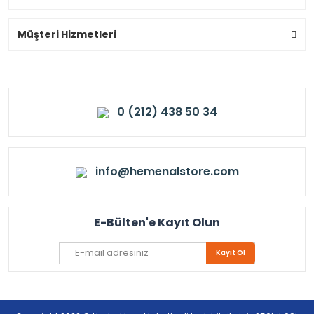
Müşteri Hizmetleri
0 (212) 438 50 34
info@hemenalstore.com
E-Bülten'e Kayıt Olun
Kayıt Ol