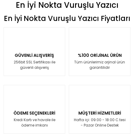
En İyi Nokta Vuruşlu Yazıcı
En İyi Nokta Vuruşlu Yazıcı Fiyatları
GÜVENLİ ALIŞVERİŞ
%100 ORİJİNAL ÜRÜN
256bit SSL Sertifikası ile
Tüm ürünlerimiz orjinal ürün
güvenli alışveriş
garantilidir
ÖDEME SEÇENEKLERİ
MÜŞTERİ HİZMETLERİ
Kredi Kartı ve havale ile
Hafta içi: 09:00 - 18:00 C.tesi
ödeme imkanı
- Pazar Online Destek