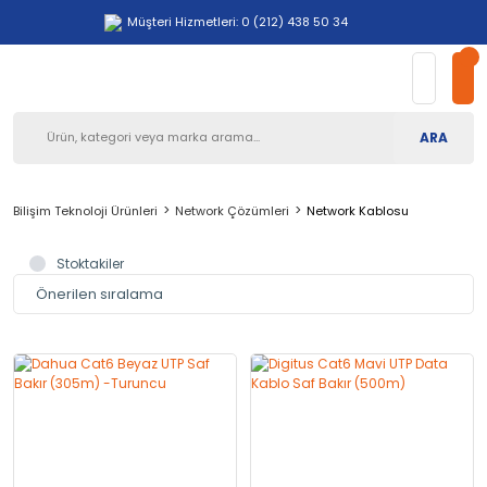
Müşteri Hizmetleri: 0 (212) 438 50 34
ARA
Bilişim Teknoloji Ürünleri
Network Çözümleri
Network Kablosu
Stoktakiler