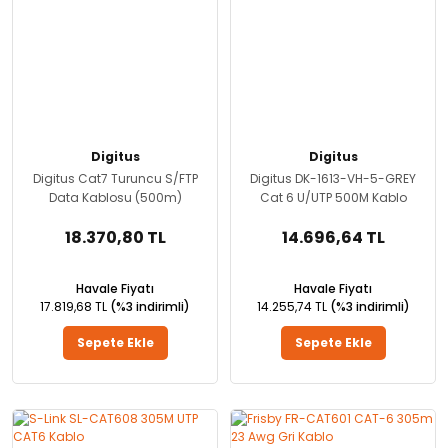
Digitus
Digitus
Digitus Cat7 Turuncu S/FTP
Digitus DK-1613-VH-5-GREY
Data Kablosu (500m)
Cat 6 U/UTP 500M Kablo
18.370,80 TL
14.696,64 TL
Havale Fiyatı
Havale Fiyatı
17.819,68 TL
(%3 indirimli)
14.255,74 TL
(%3 indirimli)
Sepete Ekle
Sepete Ekle