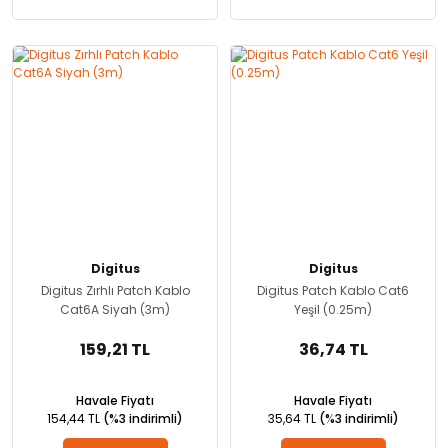
Digitus
Digitus
Digitus Zırhlı Patch Kablo
Digitus Patch Kablo Cat6
Cat6A Siyah (3m)
Yeşil (0.25m)
159,21 TL
36,74 TL
Havale Fiyatı
Havale Fiyatı
154,44 TL
(%3 indirimli)
35,64 TL
(%3 indirimli)