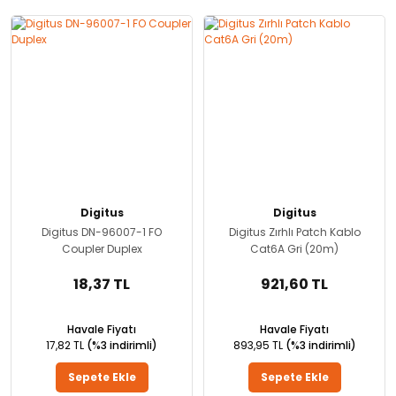
Digitus
Digitus
Digitus DN-96007-1 FO
Digitus Zırhlı Patch Kablo
Coupler Duplex
Cat6A Gri (20m)
18,37 TL
921,60 TL
Havale Fiyatı
Havale Fiyatı
17,82 TL
(%3 indirimli)
893,95 TL
(%3 indirimli)
Sepete Ekle
Sepete Ekle