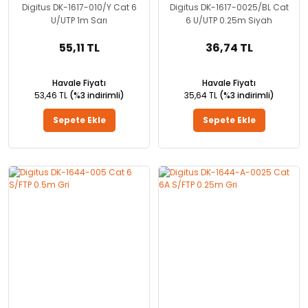
Digitus DK-1617-010/Y Cat 6
Digitus DK-1617-0025/BL Cat
U/UTP 1m Sarı
6 U/UTP 0.25m Siyah
55,11 TL
36,74 TL
Havale Fiyatı
Havale Fiyatı
53,46 TL
(%3 indirimli)
35,64 TL
(%3 indirimli)
Sepete Ekle
Sepete Ekle