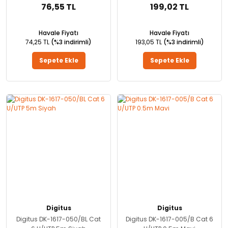
76,55 TL
199,02 TL
Havale Fiyatı
Havale Fiyatı
74,25 TL
(%3 indirimli)
193,05 TL
(%3 indirimli)
Sepete Ekle
Sepete Ekle
Digitus
Digitus
Digitus DK-1617-050/BL Cat
Digitus DK-1617-005/B Cat 6