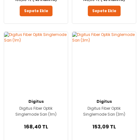
Sepete Ekle
Sepete Ekle
Digitus
Digitus
Digitus Fiber Optik
Digitus Fiber Optik
Singlemode Sarı (1m)
Singlemode Sarı (3m)
168,40 TL
153,09 TL