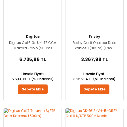
Digitus
Frisby
Digitus Cat6 Gri U-UTP CCA
Frisby Cat6 Outdoor Data
Makara Kablo (500m)
kablosu (305m) (FNW-
CAT6)
6.735,96 TL
3.367,98 TL
Havale Fiyatı
Havale Fiyatı
6.533,88 TL
(%3 indirimli)
3.266,94 TL
(%3 indirimli)
Sepete Ekle
Sepete Ekle