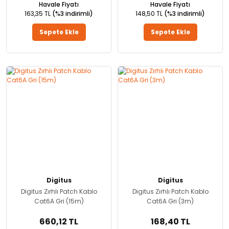
Havale Fiyatı
Havale Fiyatı
163,35 TL
(%3 indirimli)
148,50 TL
(%3 indirimli)
Sepete Ekle
Sepete Ekle
Digitus
Digitus
Digitus Zırhlı Patch Kablo
Digitus Zırhlı Patch Kablo
Cat6A Gri (15m)
Cat6A Gri (3m)
660,12 TL
168,40 TL