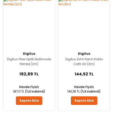
Digitus
Digitus
Digitus Fiber Optik Multimode
Digitus Zırhlı Patch Kablo
Pembe (2m)
Cat6 Gri (3m)
192,89 TL
144,52 TL
Havale Fiyatı
Havale Fiyatı
187,11 TL
(%3 indirimli)
140,18 TL
(%3 indirimli)
Sepete Ekle
Sepete Ekle