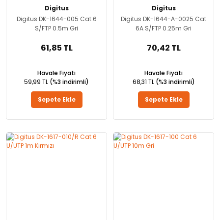
Digitus
Digitus
Digitus DK-1644-005 Cat 6
Digitus DK-1644-A-0025 Cat
S/FTP 0.5m Gri
6A S/FTP 0.25m Gri
61,85 TL
70,42 TL
Havale Fiyatı
Havale Fiyatı
59,99 TL
(%3 indirimli)
68,31 TL
(%3 indirimli)
Sepete Ekle
Sepete Ekle