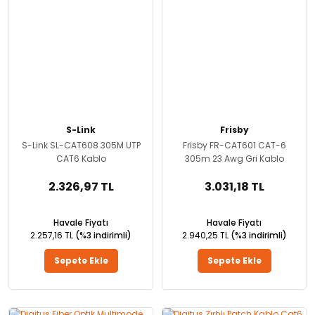
S-Link
Frisby
S-Link SL-CAT608 305M UTP
Frisby FR-CAT601 CAT-6
CAT6 Kablo
305m 23 Awg Gri Kablo
2.326,97 TL
3.031,18 TL
Havale Fiyatı
Havale Fiyatı
2.257,16 TL
(%3 indirimli)
2.940,25 TL
(%3 indirimli)
Sepete Ekle
Sepete Ekle