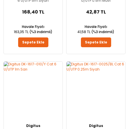
6 U/UTP 5m Siyah
U/UTP 0.5m Mavi
168,40 TL
42,87 TL
Havale Fiyatı
Havale Fiyatı
163,35 TL
(%3 indirimli)
41,58 TL
(%3 indirimli)
Sepete Ekle
Sepete Ekle
Digitus
Digitus