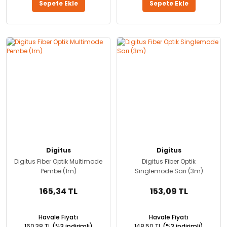
Sepete Ekle
Sepete Ekle
Digitus
Digitus
Digitus Fiber Optik Multimode
Digitus Fiber Optik
Pembe (1m)
Singlemode Sarı (3m)
165,34 TL
153,09 TL
Havale Fiyatı
Havale Fiyatı
160,38 TL
(%3 indirimli)
148,50 TL
(%3 indirimli)