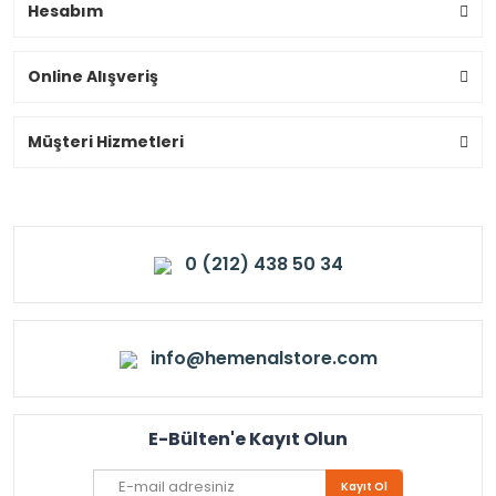
Hesabım
Online Alışveriş
Müşteri Hizmetleri
0 (212) 438 50 34
info@hemenalstore.com
E-Bülten'e Kayıt Olun
Kayıt Ol