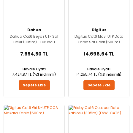
Dahua
Digitus
Dahua Cat6 Beyaz UTP Saf
Digitus Cat6 Mavi UTP Data
Bakır (305m) -Turuncu
Kablo Saf Bakır (500m)
7.654,50 TL
14.696,64 TL
Havale Fiyatı
Havale Fiyatı
7.424,87 TL
(%3 indirimli)
14.255,74 TL
(%3 indirimli)
Sepete Ekle
Sepete Ekle