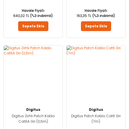
Havale Fiyatı
Havale Fiyatı
640,32 TL
(%3 indirimli)
163,35 TL
(%3 indirimli)
Sepete Ekle
Sepete Ekle
Digitus
Digitus
Digitus Zırhlı Patch Kablo
Digitus Patch Kablo Cat6 Gri
Cat6A Gri (0,5m)
(7m)