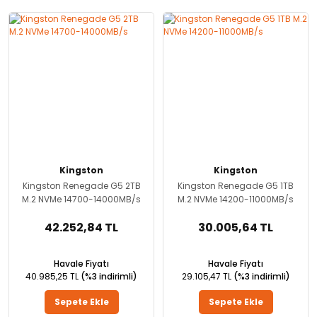
Kingston
Kingston
Kingston Renegade G5 2TB
Kingston Renegade G5 1TB
M.2 NVMe 14700-14000MB/s
M.2 NVMe 14200-11000MB/s
42.252,84 TL
30.005,64 TL
Havale Fiyatı
Havale Fiyatı
40.985,25 TL
(%3 indirimli)
29.105,47 TL
(%3 indirimli)
Sepete Ekle
Sepete Ekle