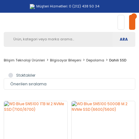
Müşteri Hizmetleri: 0 (212) 438 50 34
ARA
Bilişim Teknoloji Ürünleri
Bilgisayar Bileşeni
Depolama
Dahili SSD
Stoktakiler