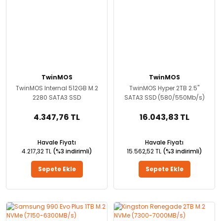
TwinMOS
TwinMOS
TwinMOS Internal 512GB M.2
TwinMOS Hyper 2TB 2.5''
2280 SATA3 SSD
SATA3 SSD (580/550Mb/s)
4.347,76 TL
16.043,83 TL
Havale Fiyatı
Havale Fiyatı
4.217,32 TL
(%3 indirimli)
15.562,52 TL
(%3 indirimli)
Sepete Ekle
Sepete Ekle