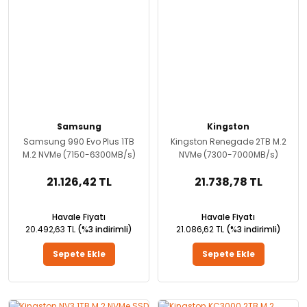
Samsung
Kingston
Samsung 990 Evo Plus 1TB
Kingston Renegade 2TB M.2
M.2 NVMe (7150-6300MB/s)
NVMe (7300-7000MB/s)
21.126,42 TL
21.738,78 TL
Havale Fiyatı
Havale Fiyatı
20.492,63 TL
(%3 indirimli)
21.086,62 TL
(%3 indirimli)
Sepete Ekle
Sepete Ekle