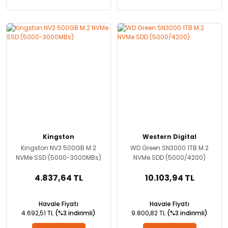
Kingston
Western Digital
Kingston NV3 500GB M.2
WD Green SN3000 1TB M.2
NVMe SSD (5000-3000MBs)
NVMe SDD (5000/4200)
4.837,64 TL
10.103,94 TL
Havale Fiyatı
Havale Fiyatı
4.692,51 TL
(%3 indirimli)
9.800,82 TL
(%3 indirimli)