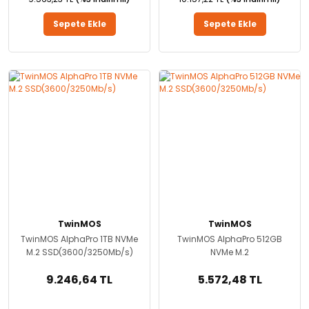
Sepete Ekle
Sepete Ekle
TwinMOS
TwinMOS
TwinMOS AlphaPro 1TB NVMe
TwinMOS AlphaPro 512GB
M.2 SSD(3600/3250Mb/s)
NVMe M.2
SSD(3600/3250Mb/s)
9.246,64 TL
5.572,48 TL