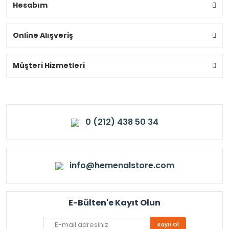
Hesabım
Online Alışveriş
Müşteri Hizmetleri
0 (212) 438 50 34
info@hemenalstore.com
E-Bülten'e Kayıt Olun
Kayıt Ol