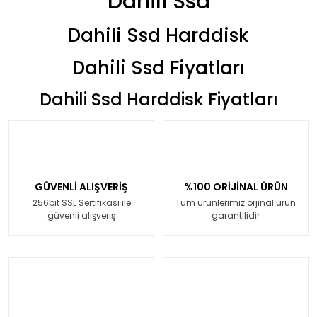
Dahili Ssd
Dahili Ssd Harddisk
Dahili Ssd Fiyatları
Dahili Ssd Harddisk Fiyatları
GÜVENLİ ALIŞVERİŞ
%100 ORİJİNAL ÜRÜN
256bit SSL Sertifikası ile
Tüm ürünlerimiz orjinal ürün
güvenli alışveriş
garantilidir