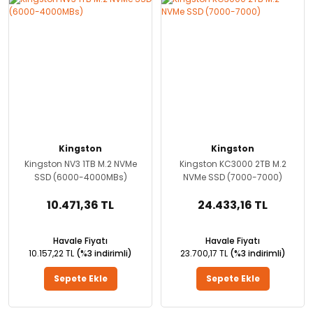
Kingston
Kingston
Kingston NV3 1TB M.2 NVMe
Kingston KC3000 2TB M.2
SSD (6000-4000MBs)
NVMe SSD (7000-7000)
10.471,36 TL
24.433,16 TL
Havale Fiyatı
Havale Fiyatı
10.157,22 TL
(%3 indirimli)
23.700,17 TL
(%3 indirimli)
Sepete Ekle
Sepete Ekle