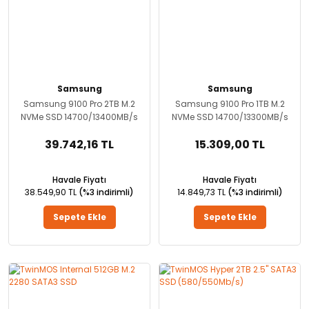
Samsung
Samsung
Samsung 9100 Pro 2TB M.2
Samsung 9100 Pro 1TB M.2
NVMe SSD 14700/13400MB/s
NVMe SSD 14700/13300MB/s
39.742,16 TL
15.309,00 TL
Havale Fiyatı
Havale Fiyatı
38.549,90 TL
(%3 indirimli)
14.849,73 TL
(%3 indirimli)
Sepete Ekle
Sepete Ekle