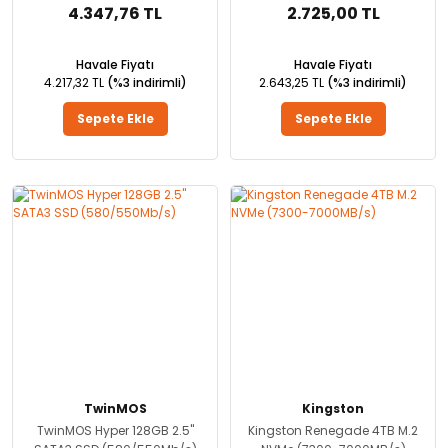
4.347,76 TL
2.725,00 TL
Havale Fiyatı
Havale Fiyatı
4.217,32 TL
(%3 indirimli)
2.643,25 TL
(%3 indirimli)
Sepete Ekle
Sepete Ekle
TwinMOS
Kingston
TwinMOS Hyper 128GB 2.5''
Kingston Renegade 4TB M.2