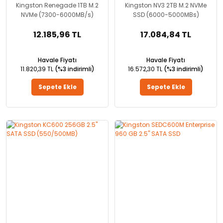
Kingston Renegade 1TB M.2
Kingston NV3 2TB M.2 NVMe
NVMe (7300-6000MB/s)
SSD (6000-5000MBs)
12.185,96 TL
17.084,84 TL
Havale Fiyatı
Havale Fiyatı
11.820,39 TL
(%3 indirimli)
16.572,30 TL
(%3 indirimli)
Sepete Ekle
Sepete Ekle