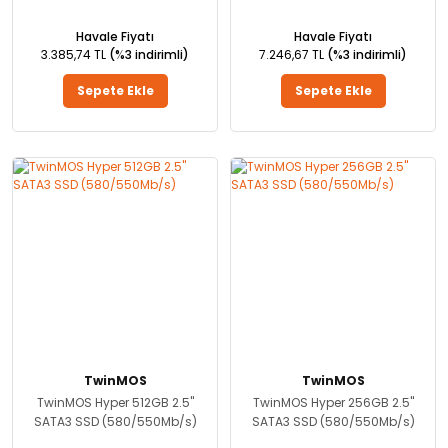
Havale Fiyatı
Havale Fiyatı
3.385,74 TL
(%3 indirimli)
7.246,67 TL
(%3 indirimli)
Sepete Ekle
Sepete Ekle
TwinMOS
TwinMOS
TwinMOS Hyper 512GB 2.5''
TwinMOS Hyper 256GB 2.5''
SATA3 SSD (580/550Mb/s)
SATA3 SSD (580/550Mb/s)