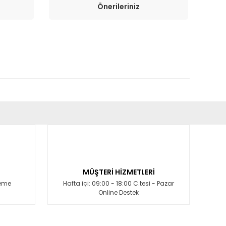
Önerileriniz
fımıza iletebilirsiniz.
MÜŞTERİ HİZMETLERİ
deme
Hafta içi: 09:00 - 18:00 C.tesi - Pazar
Online Destek