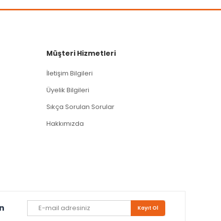
Müşteri Hizmetleri
İletişim Bilgileri
Üyelik Bilgileri
Sıkça Sorulan Sorular
Hakkımızda
un
Kayıt Ol