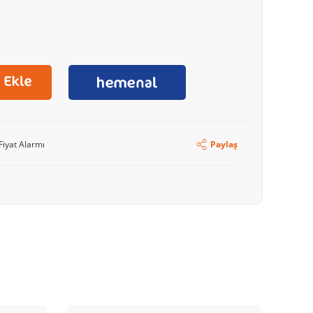
Fiyat Alarmı
Paylaş