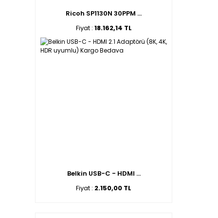
Ricoh SP1130N 30PPM ...
Fiyat :
18.162,14 TL
Belkin USB-C - HDMI ...
Fiyat :
2.150,00 TL