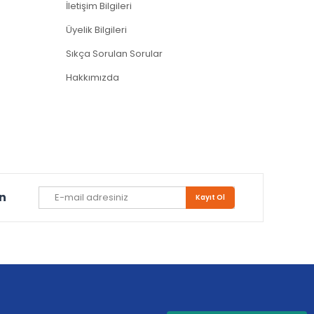
İletişim Bilgileri
Üyelik Bilgileri
Sıkça Sorulan Sorular
Hakkımızda
un
Kayıt Ol