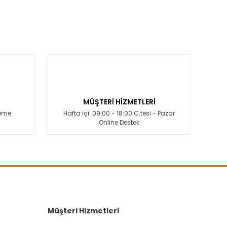
MÜŞTERİ HİZMETLERİ
deme
Hafta içi: 09:00 - 18:00 C.tesi - Pazar
Online Destek
Müşteri Hizmetleri