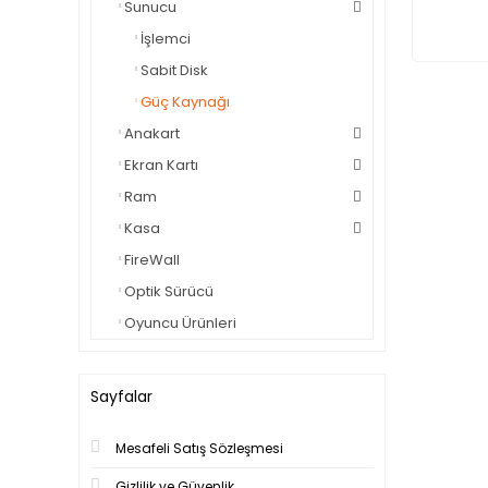
Sunucu
İşlemci
Sabit Disk
Güç Kaynağı
Anakart
Ekran Kartı
Ram
Kasa
FireWall
Optik Sürücü
Oyuncu Ürünleri
Sayfalar
Mesafeli Satış Sözleşmesi
Gizlilik ve Güvenlik