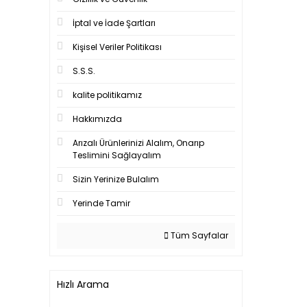
İptal ve İade Şartları
Kişisel Veriler Politikası
S.S.S.
kalite politikamız
Hakkımızda
Arızalı Ürünlerinizi Alalım, Onarıp
Teslimini Sağlayalım
Sizin Yerinize Bulalım
Yerinde Tamir
Tüm Sayfalar
Hızlı Arama