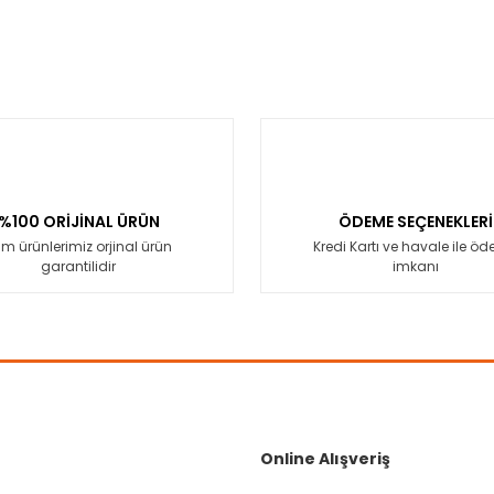
%100 ORİJİNAL ÜRÜN
ÖDEME SEÇENEKLERİ
m ürünlerimiz orjinal ürün
Kredi Kartı ve havale ile ö
garantilidir
imkanı
Online Alışveriş