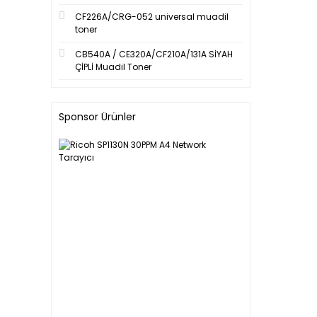
CF226A/CRG-052 universal muadil
toner
CB540A / CE320A/CF210A/131A SİYAH
ÇİPLİ Muadil Toner
Sponsor Ürünler