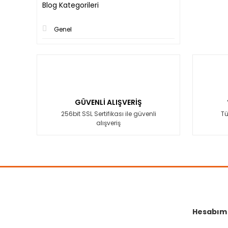
Blog Kategorileri
Genel
GÜVENLİ ALIŞVERİŞ
256bit SSL Sertifikası ile güvenli
Tü
alışveriş
Hesabım