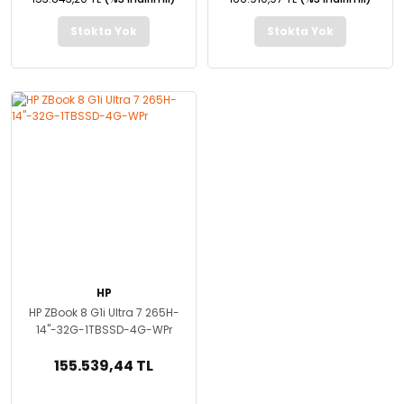
Stokta Yok
Stokta Yok
HP
HP ZBook 8 G1i Ultra 7 265H-
14''-32G-1TBSSD-4G-WPr
155.539,44 TL