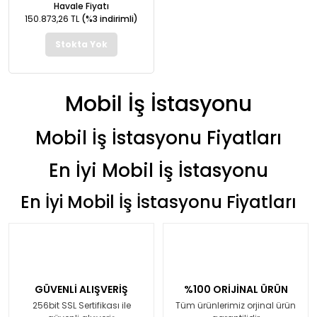
Havale Fiyatı
150.873,26 TL
(%3 indirimli)
Stokta Yok
Mobil İş İstasyonu
Mobil İş İstasyonu Fiyatları
En İyi Mobil İş İstasyonu
En İyi Mobil İş İstasyonu Fiyatları
GÜVENLİ ALIŞVERİŞ
%100 ORİJİNAL ÜRÜN
256bit SSL Sertifikası ile
Tüm ürünlerimiz orjinal ürün