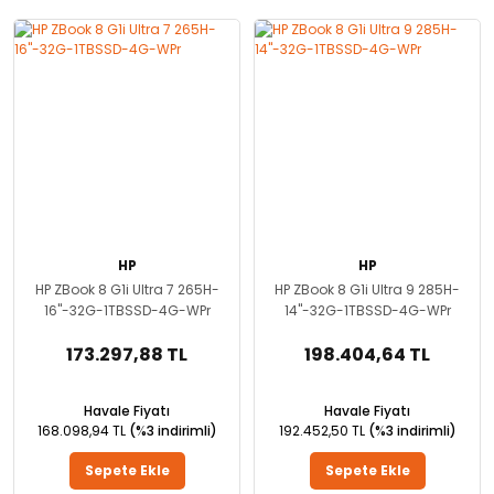
HP
HP
HP ZBook 8 G1i Ultra 7 265H-
HP ZBook 8 G1i Ultra 9 285H-
16''-32G-1TBSSD-4G-WPr
14''-32G-1TBSSD-4G-WPr
173.297,88 TL
198.404,64 TL
Havale Fiyatı
Havale Fiyatı
168.098,94 TL
(%3 indirimli)
192.452,50 TL
(%3 indirimli)
Sepete Ekle
Sepete Ekle