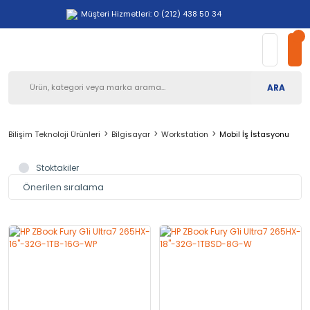
Müşteri Hizmetleri: 0 (212) 438 50 34
ARA
Bilişim Teknoloji Ürünleri
Bilgisayar
Workstation
Mobil İş İstasyonu
Stoktakiler