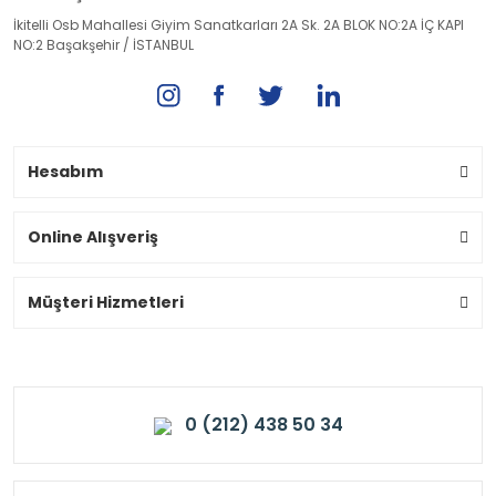
İkitelli Osb Mahallesi Giyim Sanatkarları 2A Sk. 2A BLOK NO:2A İÇ KAPI
NO:2 Başakşehir / İSTANBUL
Hesabım
Online Alışveriş
Müşteri Hizmetleri
0 (212) 438 50 34