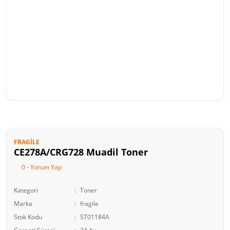
FRAGILE
CE278A/CRG728 Muadil Toner
0 - Yorum Yap
Kategori
Toner
Marka
fragile
Stok Kodu
ST01184A