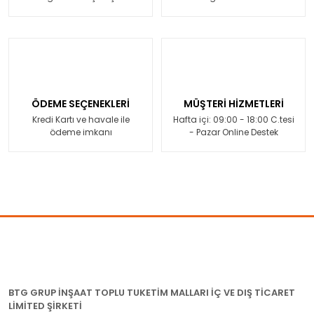
ÖDEME SEÇENEKLERİ
MÜŞTERİ HİZMETLERİ
Kredi Kartı ve havale ile
Hafta içi: 09:00 - 18:00 C.tesi
ödeme imkanı
- Pazar Online Destek
BTG GRUP İNŞAAT TOPLU TUKETİM MALLARI İÇ VE DIŞ TİCARET
LİMİTED ŞİRKETİ