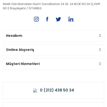
İkitelli Osb Mahallesi Giyim Sanatkarları 2A Sk. 2A BLOK NO:2A İÇ KAPI
NO:2 Başakşehir / İSTANBUL
Hesabım
Online Alışveriş
Müşteri Hizmetleri
0 (212) 438 50 34