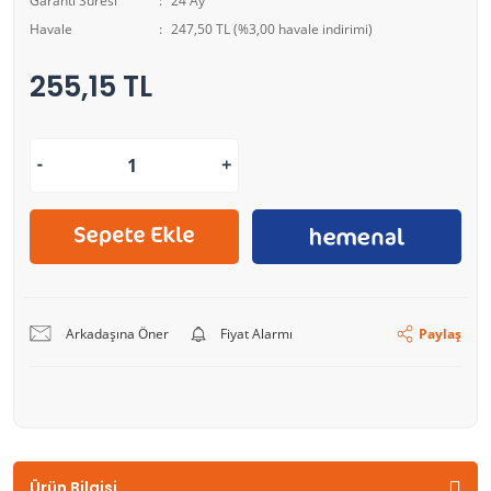
Garanti Süresi
24 Ay
Havale
247,50 TL (%3,00 havale indirimi)
255,15 TL
Arkadaşına Öner
Fiyat Alarmı
Paylaş
Ürün Bilgisi