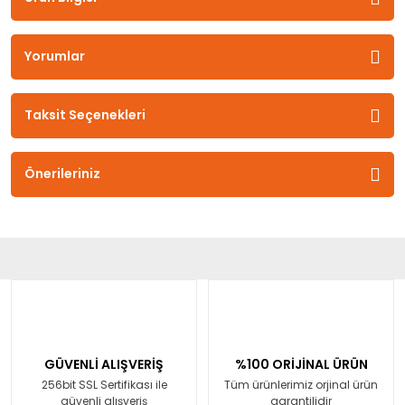
Yorumlar
Taksit Seçenekleri
Önerileriniz
GÜVENLİ ALIŞVERİŞ
%100 ORİJİNAL ÜRÜN
256bit SSL Sertifikası ile
Tüm ürünlerimiz orjinal ürün
güvenli alışveriş
garantilidir