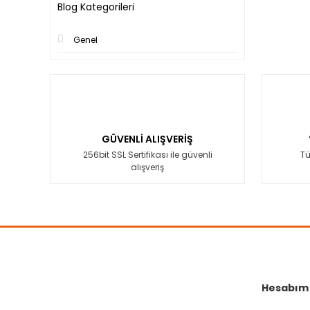
Blog Kategorileri
Genel
GÜVENLİ ALIŞVERİŞ
256bit SSL Sertifikası ile güvenli
Tü
alışveriş
Hesabım