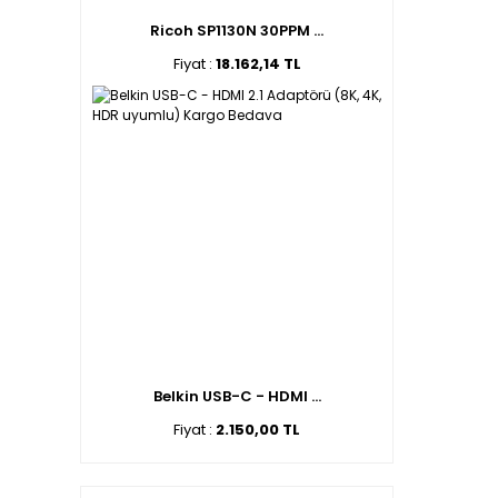
Ricoh SP1130N 30PPM ...
Fiyat :
18.162,14 TL
Belkin USB-C - HDMI ...
Fiyat :
2.150,00 TL