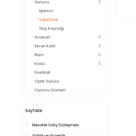
Sunucu
İşlemci
Sabit Disk
Güç Kaynağı
Anakart
Ekran Kartı
Ram
Kasa
FireWall
Optik Sürücü
Oyuncu Ürünleri
Sayfalar
Mesafeli Satış Sözleşmesi
Gizlilik ve Güvenlik