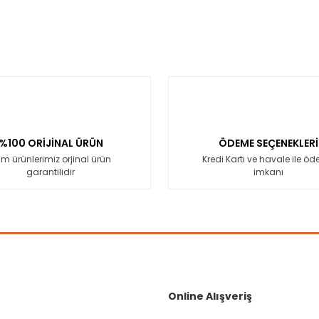
%100 ORİJİNAL ÜRÜN
ÖDEME SEÇENEKLERİ
m ürünlerimiz orjinal ürün
Kredi Kartı ve havale ile ö
garantilidir
imkanı
Online Alışveriş