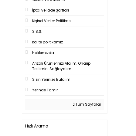
İptal ve İade Şartları
Kişisel Veriler Politikası
S.S.S.
kalite politikamız
Hakkımızda
Arızalı Ürünlerinizi Alalım, Onarıp
Teslimini Sağlayalım
Sizin Yerinize Bulalım
Yerinde Tamir
Tüm Sayfalar
Hızlı Arama