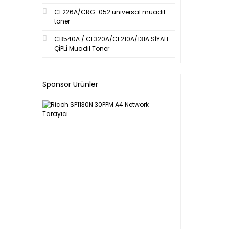
CF226A/CRG-052 universal muadil
toner
CB540A / CE320A/CF210A/131A SİYAH
ÇİPLİ Muadil Toner
Sponsor Ürünler