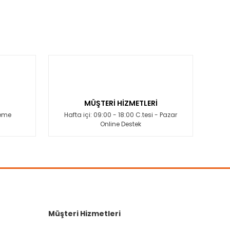
MÜŞTERİ HİZMETLERİ
deme
Hafta içi: 09:00 - 18:00 C.tesi - Pazar
Online Destek
Müşteri Hizmetleri