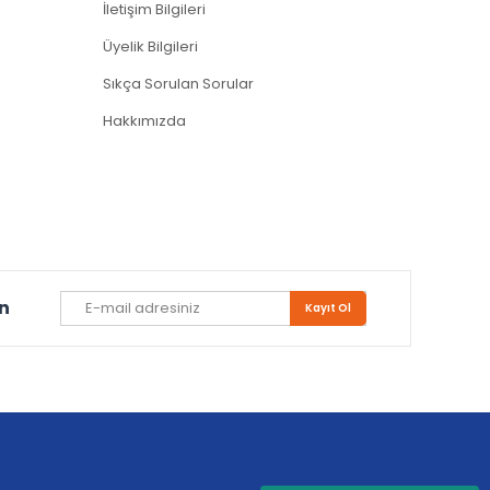
İletişim Bilgileri
Üyelik Bilgileri
Sıkça Sorulan Sorular
Hakkımızda
un
Kayıt Ol