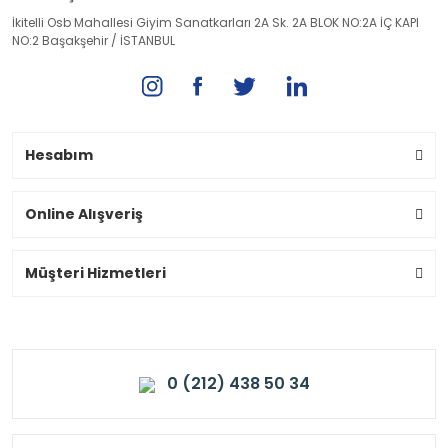
İkitelli Osb Mahallesi Giyim Sanatkarları 2A Sk. 2A BLOK NO:2A İÇ KAPI
NO:2 Başakşehir / İSTANBUL
Hesabım
Online Alışveriş
Müşteri Hizmetleri
0 (212) 438 50 34