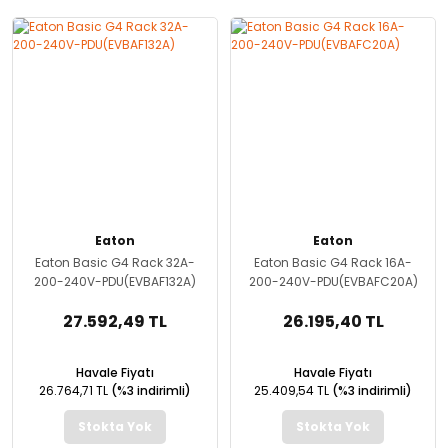
Eaton
Eaton
Eaton Basic G4 Rack 32A-
Eaton Basic G4 Rack 16A-
200-240V-PDU(EVBAF132A)
200-240V-PDU(EVBAFC20A)
27.592,49 TL
26.195,40 TL
Havale Fiyatı
Havale Fiyatı
26.764,71 TL
(%3 indirimli)
25.409,54 TL
(%3 indirimli)
Stokta Yok
Stokta Yok