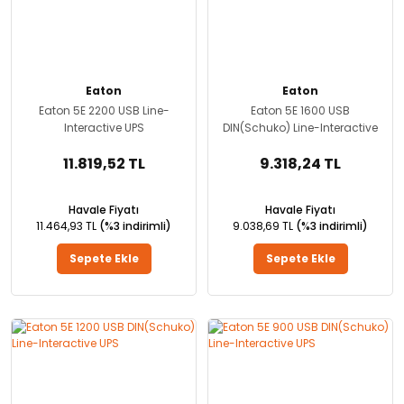
Eaton
Eaton
Eaton 5E 2200 USB Line-
Eaton 5E 1600 USB
Interactive UPS
DIN(Schuko) Line-Interactive
UPS
11.819,52 TL
9.318,24 TL
Havale Fiyatı
Havale Fiyatı
11.464,93 TL
(%3 indirimli)
9.038,69 TL
(%3 indirimli)
Sepete Ekle
Sepete Ekle