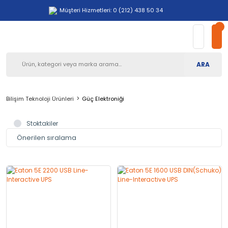
Müşteri Hizmetleri: 0 (212) 438 50 34
ARA
Bilişim Teknoloji Ürünleri
Güç Elektroniği
Stoktakiler