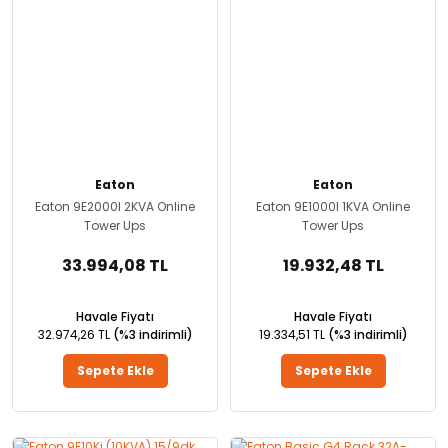
Eaton
Eaton
Eaton 9E2000I 2KVA Online
Eaton 9E1000I 1KVA Online
Tower Ups
Tower Ups
33.994,08 TL
19.932,48 TL
Havale Fiyatı
Havale Fiyatı
32.974,26 TL
(%3 indirimli)
19.334,51 TL
(%3 indirimli)
Sepete Ekle
Sepete Ekle