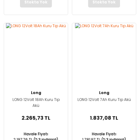
Stokta Yok
Stokta Yok
Long
Long
LONG 12Volt 18Ah Kuru Tip
LONG 12Volt 7Ah Kuru Tip Akü
Akü
2.265,73 TL
1.837,08 TL
Havale Fiyatı
Havale Fiyatı
2.197,76 TL
(%3 indirimli)
1.781,97 TL
(%3 indirimli)