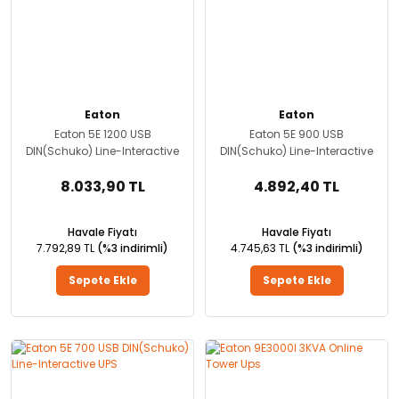
Eaton
Eaton
Eaton 5E 1200 USB
Eaton 5E 900 USB
DIN(Schuko) Line-Interactive
DIN(Schuko) Line-Interactive
UPS
UPS
8.033,90 TL
4.892,40 TL
Havale Fiyatı
Havale Fiyatı
7.792,89 TL
(%3 indirimli)
4.745,63 TL
(%3 indirimli)
Sepete Ekle
Sepete Ekle