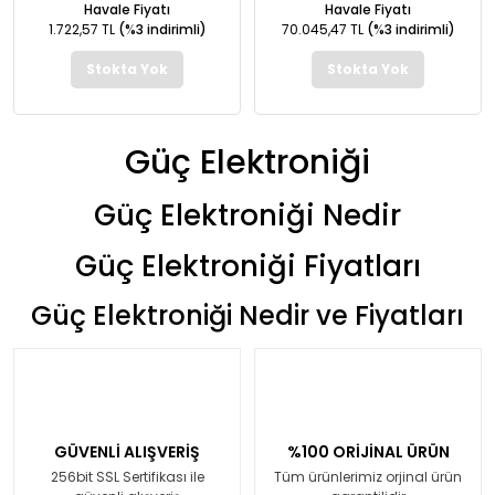
Havale Fiyatı
Havale Fiyatı
1.722,57 TL
(%3 indirimli)
70.045,47 TL
(%3 indirimli)
Stokta Yok
Stokta Yok
Güç Elektroniği
Güç Elektroniği Nedir
Güç Elektroniği Fiyatları
Güç Elektroniği Nedir ve Fiyatları
GÜVENLİ ALIŞVERİŞ
%100 ORİJİNAL ÜRÜN
256bit SSL Sertifikası ile
Tüm ürünlerimiz orjinal ürün