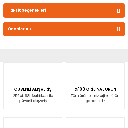
Taksit Seçenekleri
Önerileriniz
GÜVENLİ ALIŞVERİŞ
%100 ORİJİNAL ÜRÜN
256bit SSL Sertifikası ile
Tüm ürünlerimiz orjinal ürün
güvenli alışveriş
garantilidir