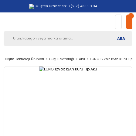
Müşteri Hizmetleri: 0 (212) 438 50 34
ARA
Bilişim Teknoloji Ürünleri
Güç Elektroniği
Akü
LONG 12Volt 12Ah Kuru Tip 