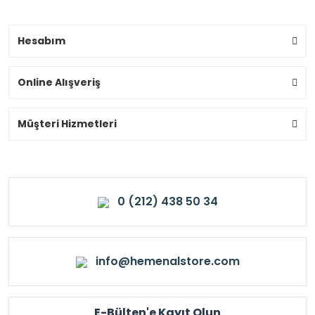
Hesabım
Online Alışveriş
Müşteri Hizmetleri
0 (212) 438 50 34
info@hemenalstore.com
E-Bülten'e Kayıt Olun