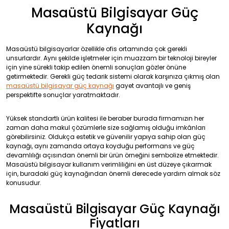
Masaüstü Bilgisayar Güç
Kaynağı
Masaüstü bilgisayarlar özellikle ofis ortamında çok gerekli
unsurlardır. Aynı şekilde işletmeler için muazzam bir teknoloji bireyler
için yine sürekli takip edilen önemli sonuçları gözler önüne
getirmektedir. Gerekli güç tedarik sistemi olarak karşınıza çıkmış olan
masaüstü bilgisayar güç kaynağı
gayet avantajlı ve geniş
perspektifte sonuçlar yaratmaktadır.
Yüksek standartlı ürün kalitesi ile beraber burada firmamızın her
zaman daha makul çözümlerle size sağlamış olduğu imkânları
görebilirsiniz. Oldukça estetik ve güvenilir yapıya sahip olan güç
kaynağı, aynı zamanda ortaya koyduğu performans ve güç
devamlılığı açısından önemli bir ürün örneğini sembolize etmektedir.
Masaüstü bilgisayar kullanım verimliliğini en üst düzeye çıkarmak
için, buradaki güç kaynağından önemli derecede yardım almak söz
konusudur.
Masaüstü Bilgisayar Güç Kaynağı
Fiyatları