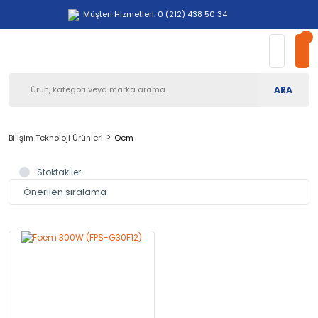
Müşteri Hizmetleri: 0 (212) 438 50 34
ARA
Bilişim Teknoloji Ürünleri
Oem
Stoktakiler