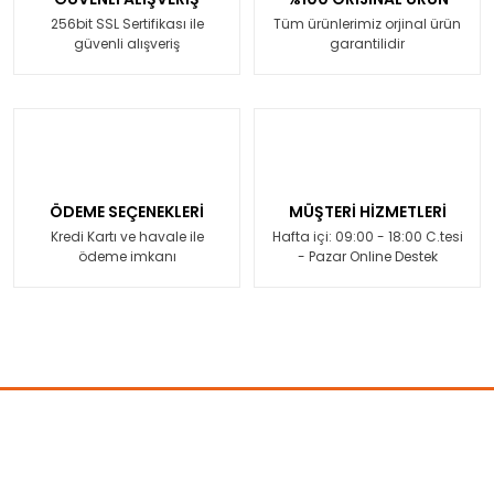
256bit SSL Sertifikası ile
Tüm ürünlerimiz orjinal ürün
güvenli alışveriş
garantilidir
ÖDEME SEÇENEKLERİ
MÜŞTERİ HİZMETLERİ
Kredi Kartı ve havale ile
Hafta içi: 09:00 - 18:00 C.tesi
ödeme imkanı
- Pazar Online Destek