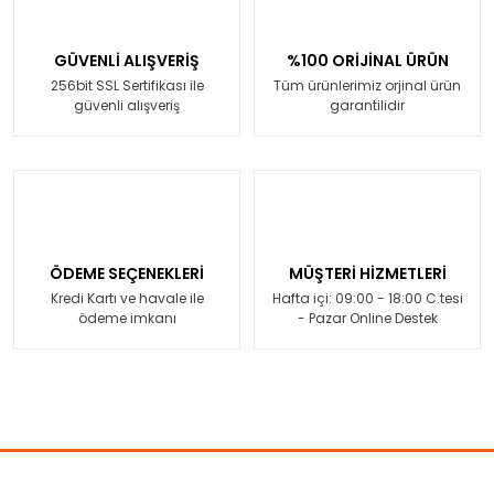
GÜVENLİ ALIŞVERİŞ
%100 ORİJİNAL ÜRÜN
256bit SSL Sertifikası ile
Tüm ürünlerimiz orjinal ürün
güvenli alışveriş
garantilidir
ÖDEME SEÇENEKLERİ
MÜŞTERİ HİZMETLERİ
Kredi Kartı ve havale ile
Hafta içi: 09:00 - 18:00 C.tesi
ödeme imkanı
- Pazar Online Destek