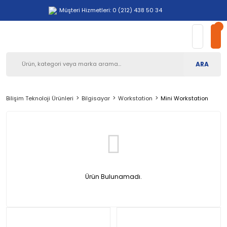
Müşteri Hizmetleri: 0 (212) 438 50 34
ARA
Bilişim Teknoloji Ürünleri
Bilgisayar
Workstation
Mini Workstation
Ürün Bulunamadı.