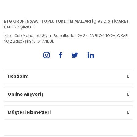
BTG GRUP İNŞAAT TOPLU TUKETİM MALLARI İÇ VE DIŞ TİCARET
LİMİTED ŞİRKETİ
İkitelli Osb Mahallesi Giyim Sanatkarları 2A Sk. 2A BLOK NO:2A İÇ KAPI
NO:2 Başakşehir / İSTANBUL
Hesabım
Online Alışveriş
Müşteri Hizmetleri