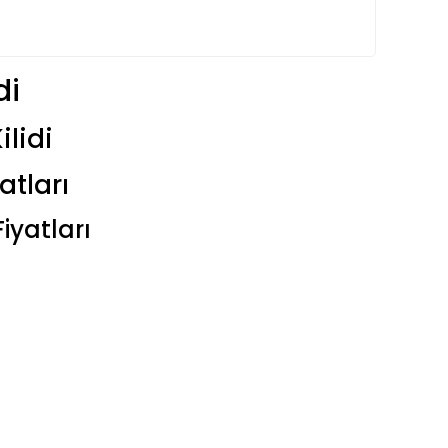
di
ilidi
atları
Fiyatları