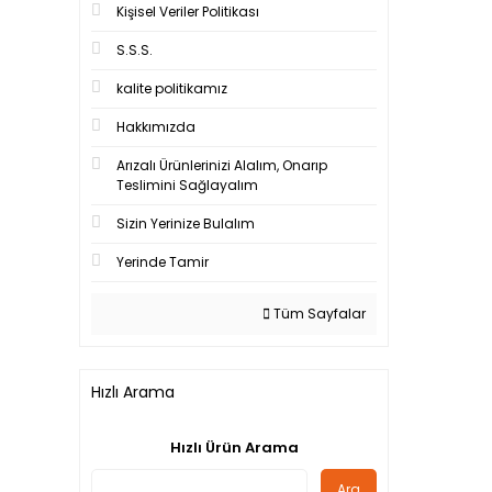
Kişisel Veriler Politikası
S.S.S.
kalite politikamız
Hakkımızda
Arızalı Ürünlerinizi Alalım, Onarıp
Teslimini Sağlayalım
Sizin Yerinize Bulalım
Yerinde Tamir
Tüm Sayfalar
Hızlı Arama
Hızlı Ürün Arama
Ara