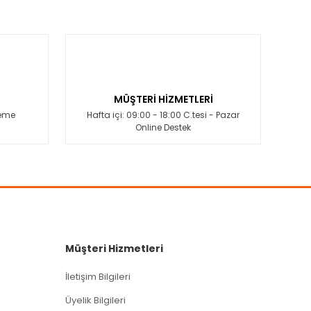
MÜŞTERİ HİZMETLERİ
deme
Hafta içi: 09:00 - 18:00 C.tesi - Pazar
Online Destek
Müşteri Hizmetleri
İletişim Bilgileri
Üyelik Bilgileri