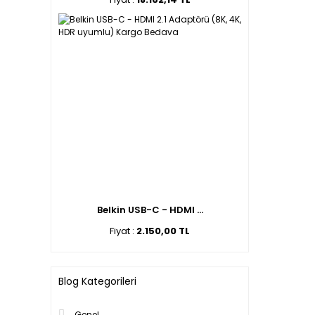
Belkin USB-C - HDMI ...
Fiyat :
2.150,00 TL
Blog Kategorileri
Genel