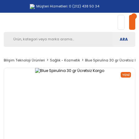
Müşteri Hizmetleri: 0 (212) 438 50 34
ARA
Bilişim Teknoloji Ürünleri
Sağlık - Kozmetik
Blue Spirulina 30 gr Ücretsiz K
YENI