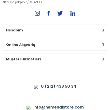
NO:2 Başakşehir / İSTANBUL
Hesabım
Online Alışveriş
Müşteri Hizmetleri
0 (212) 438 50 34
info@hemenalstore.com