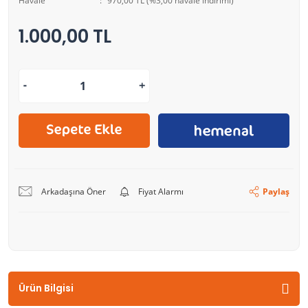
Havale
970,00 TL (%3,00 havale indirimi)
1.000,00 TL
Arkadaşına Öner
Fiyat Alarmı
Paylaş
Ürün Bilgisi