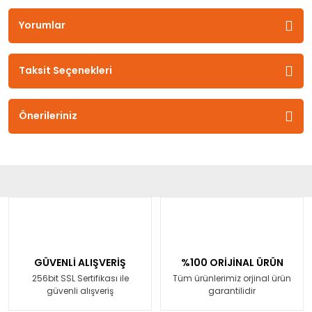
Yorumlar
Taksit Seçenekleri
Önerileriniz
GÜVENLİ ALIŞVERİŞ
%100 ORİJİNAL ÜRÜN
256bit SSL Sertifikası ile
Tüm ürünlerimiz orjinal ürün
güvenli alışveriş
garantilidir