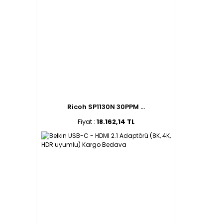
Ricoh SP1130N 30PPM ...
Fiyat :
18.162,14 TL