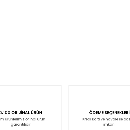
%100 ORİJİNAL ÜRÜN
ÖDEME SEÇENEKLERİ
m ürünlerimiz orjinal ürün
Kredi Kartı ve havale ile ö
garantilidir
imkanı