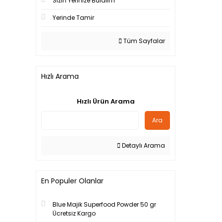
Sizin Yerinize Bulalım
Yerinde Tamir
Tüm Sayfalar
Hızlı Arama
Hızlı Ürün Arama
Ara
Detaylı Arama
En Populer Olanlar
Blue Majik Superfood Powder 50 gr
Ücretsiz Kargo