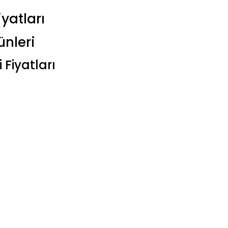
yatları
ünleri
 Fiyatları