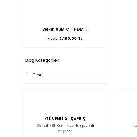
Belkin USB-C - HDMI ...
Fiyat :
2.150,00 TL
Blog Kategorileri
Genel
GÜVENLİ ALIŞVERİŞ
256bit SSL Sertifikası ile güvenli
Tü
alışveriş