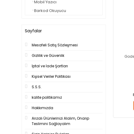
Mobil Yazıcı
Barkod Okuyucu
Sayfalar
Mesafeli Satış Sözleşmesi
Gizlilik ve Güvenlik
Gode
İptal ve İade Şartları
Kişisel Veriler Politikası
S.S.S.
kalite politikamız
Hakkımızda
Arızalı Ürünlerinizi Alalım, Onarıp
Teslimini Sağlayalım