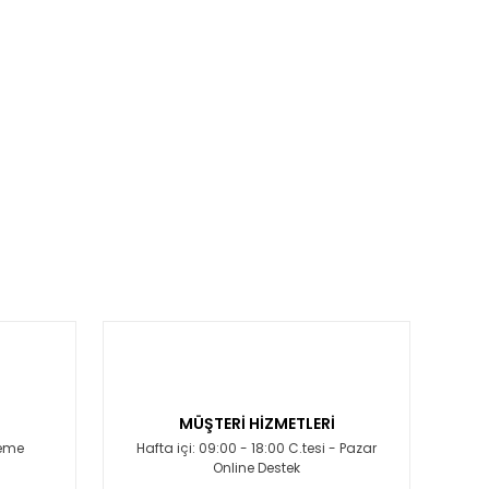
MÜŞTERİ HİZMETLERİ
deme
Hafta içi: 09:00 - 18:00 C.tesi - Pazar
Online Destek