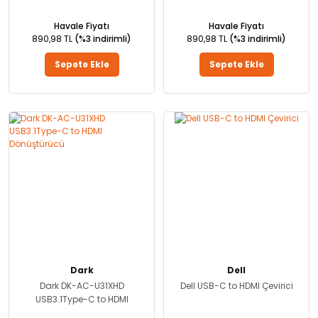
Havale Fiyatı
Havale Fiyatı
890,98 TL
(%3 indirimli)
890,98 TL
(%3 indirimli)
Sepete Ekle
Sepete Ekle
Dark
Dell
Dark DK-AC-U31XHD
Dell USB-C to HDMI Çevirici
USB3.1Type-C to HDMI
Dönüştürücü