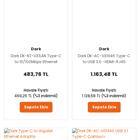
Dark
Dark
Dark DK-NT-U31LAN Type-C
Dark DK-AC-U31X46 Type-C
to 10/100Mbps Ethernet
to USB 3.0 -HDMI-RJ45
483,76 TL
1.163,48 TL
Havale Fiyatı
Havale Fiyatı
469,25 TL
(%3 indirimli)
1.128,58 TL
(%3 indirimli)
Sepete Ekle
Sepete Ekle