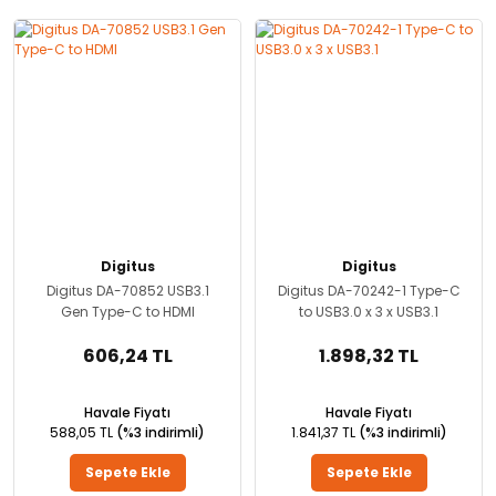
Digitus
Digitus
Digitus DA-70852 USB3.1
Digitus DA-70242-1 Type-C
Gen Type-C to HDMI
to USB3.0 x 3 x USB3.1
606,24 TL
1.898,32 TL
Havale Fiyatı
Havale Fiyatı
588,05 TL
(%3 indirimli)
1.841,37 TL
(%3 indirimli)
Sepete Ekle
Sepete Ekle