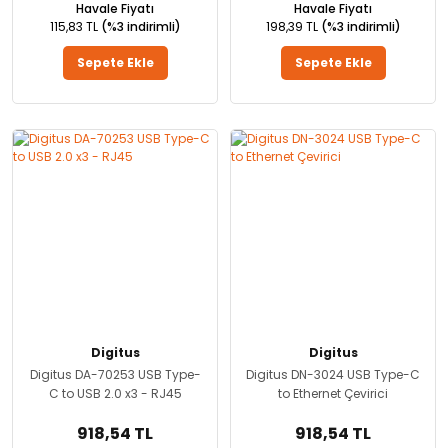
Havale Fiyatı
Havale Fiyatı
115,83 TL
(%3 indirimli)
198,39 TL
(%3 indirimli)
Sepete Ekle
Sepete Ekle
Digitus
Digitus
Digitus DA-70253 USB Type-
Digitus DN-3024 USB Type-C
C to USB 2.0 x3 - RJ45
to Ethernet Çevirici
918,54 TL
918,54 TL