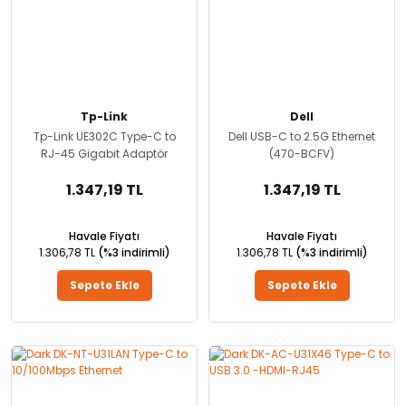
Tp-Link
Dell
Tp-Link UE302C Type-C to
Dell USB-C to 2.5G Ethernet
RJ-45 Gigabit Adaptör
(470-BCFV)
1.347,19 TL
1.347,19 TL
Havale Fiyatı
Havale Fiyatı
1.306,78 TL
(%3 indirimli)
1.306,78 TL
(%3 indirimli)
Sepete Ekle
Sepete Ekle