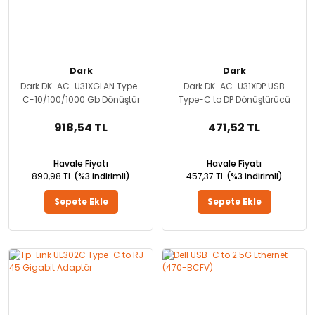
Dark
Dark
Dark DK-AC-U31XGLAN Type-
Dark DK-AC-U31XDP USB
C-10/100/1000 Gb Dönüştür
Type-C to DP Dönüştürücü
918,54 TL
471,52 TL
Havale Fiyatı
Havale Fiyatı
890,98 TL
(%3 indirimli)
457,37 TL
(%3 indirimli)
Sepete Ekle
Sepete Ekle