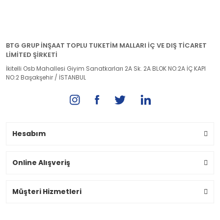
BTG GRUP İNŞAAT TOPLU TUKETİM MALLARI İÇ VE DIŞ TİCARET
LİMİTED ŞİRKETİ
İkitelli Osb Mahallesi Giyim Sanatkarları 2A Sk. 2A BLOK NO:2A İÇ KAPI
NO:2 Başakşehir / İSTANBUL
Hesabım
Online Alışveriş
Müşteri Hizmetleri