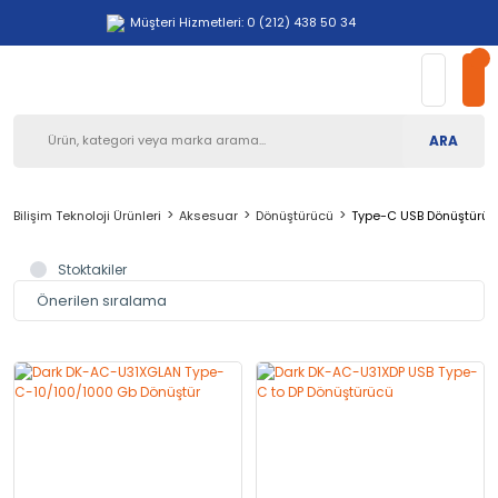
Müşteri Hizmetleri: 0 (212) 438 50 34
ARA
Bilişim Teknoloji Ürünleri
Aksesuar
Dönüştürücü
Type-C USB Dönüştürüc
Stoktakiler