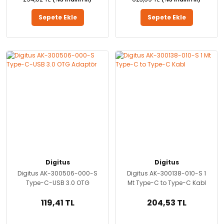
Sepete Ekle
Sepete Ekle
Digitus
Digitus
Digitus AK-300506-000-S
Digitus AK-300138-010-S 1
Type-C-USB 3.0 OTG
Mt Type-C to Type-C Kabl
Adaptör
119,41 TL
204,53 TL