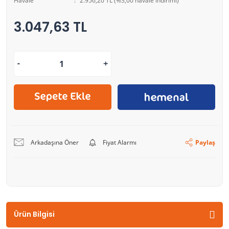
Havale
2.956,20 TL (%3,00 havale indirimi)
3.047,63 TL
Arkadaşına Öner
Fiyat Alarmı
Paylaş
Ürün Bilgisi