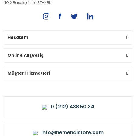
NO:2 Başakşehir / İSTANBUL
Hesabım
Online Alışveriş
Müşteri Hizmetleri
0 (212) 438 50 34
info@hemenalstore.com