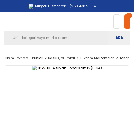
Müşteri Hizmetleri: 0 (212) 438 50 34
ARA
Bilişim Teknoloji Ürünleri
Baskı Çözümleri
Tüketim Malzemeleri
Toner