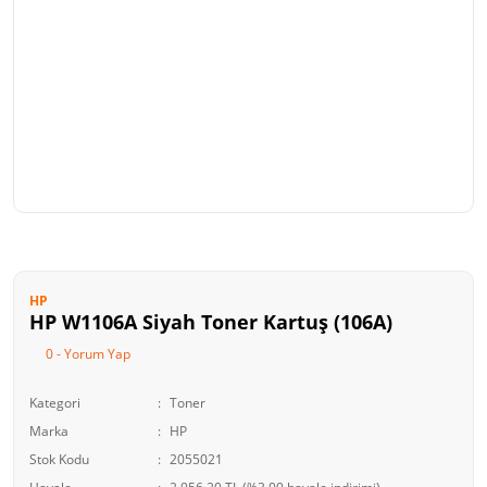
HP
HP W1106A Siyah Toner Kartuş (106A)
0 - Yorum Yap
Kategori
Toner
Marka
HP
Stok Kodu
2055021