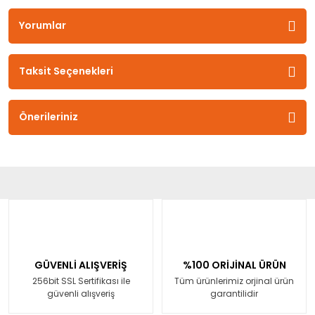
Yorumlar
Taksit Seçenekleri
Önerileriniz
GÜVENLİ ALIŞVERİŞ
%100 ORİJİNAL ÜRÜN
256bit SSL Sertifikası ile
Tüm ürünlerimiz orjinal ürün
güvenli alışveriş
garantilidir