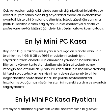
Çok yer kaplamadığı gibi içinde barındırdığı nitelikleri ile birlikte çok
ayrıcalıklı yere sahip olan bilgisayar kasa modelleri, ekonomik ve
avantajlı bir tercihi ön plana getirmiştir. Estetik güzelliğin yanı sıra
pratik kullanıma destek sağlayan ürünler, endüstriyel alanda ve
profesyonel sektör bütünlüğünde iyi bir çözüm ortaya koymaktadır.
En İyi Mini PC Kasa
Boyutları küçük fakat işlevsel yapısı oldukça ön planda olan ürün
tercihlerinin, 4 GB, 8 GB ve 16GB modellerini tedarik için,
sayfalarınızdaki önemli ürün örneklerine yakından bakabilirsiniz.
Böylesine yüksek kalite standartlarında ürünleri tedarik etmek
istediğinizde, özellikle en iyi mini PC kasa sizin için makul ve avantajlı
bir tercih olacaktır. Hem en iyisini hem de en ekonomik tercihleri
değerlendirme noktasında itinalı bir şekilde sayfalarımızda
hazırlamış olduğumuz çözümler sizin için gerekli yardım ve avantajı
sağlayacaktır.
En İyi Mini PC Kasa Fiyatları
Profesyonel anlamda şirketlerin kaliteli malzemelerle bilgisayar