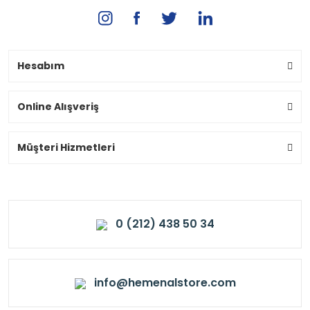
Hesabım
Online Alışveriş
Müşteri Hizmetleri
0 (212) 438 50 34
info@hemenalstore.com