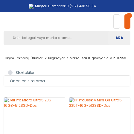
Müşteri Hizmetleri: 0 (212) 438 50 34
ARA
Bilişim Teknoloji Ürünleri
Bilgisayar
Masaüstü Bilgisayar
Mini Kasa
Stoktakiler