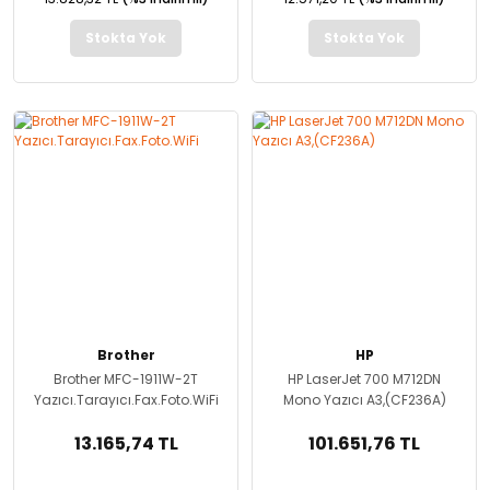
Stokta Yok
Stokta Yok
Brother
HP
Brother MFC-1911W-2T
HP LaserJet 700 M712DN
Yazıcı.Tarayıcı.Fax.Foto.WiFi
Mono Yazıcı A3,(CF236A)
13.165,74 TL
101.651,76 TL