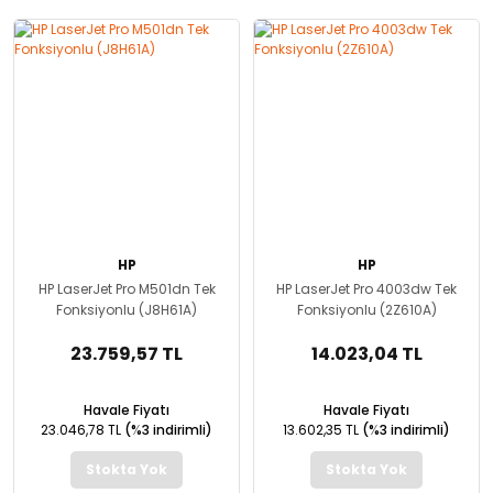
HP
HP
HP LaserJet Pro M501dn Tek
HP LaserJet Pro 4003dw Tek
Fonksiyonlu (J8H61A)
Fonksiyonlu (2Z610A)
23.759,57 TL
14.023,04 TL
Havale Fiyatı
Havale Fiyatı
23.046,78 TL
(%3 indirimli)
13.602,35 TL
(%3 indirimli)
Stokta Yok
Stokta Yok