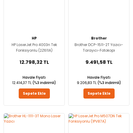
HP
Brother
HP LaserJet Pro 4003n Tek
Brother DCP-1511-2T Yazıcı-
Fonksiyonlu (2Z611A)
Tarayıcı-Fotokopi
12.798,32 TL
9.491,58 TL
Havale Fiyatı
Havale Fiyatı
12.414,37 TL
(%3 indirimli)
9.206,83 TL
(%3 indirimli)
Sepete Ekle
Sepete Ekle