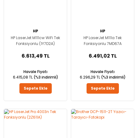
HP
HP
HP LaserJet M111cw WiFi Tek
HP LaserJet M111a Tek
Fonksiyonlu (1Y7D2A)
Fonksiyonlu 7MD67A
6.613,49 TL
6.491,02 TL
Havale Fiyatı
Havale Fiyatı
6.415,08 TL
(%3 indirimli)
6.296,29 TL
(%3 indirimli)
Sepete Ekle
Sepete Ekle