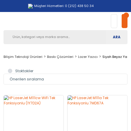
Müşteri Hizmetleri: 0 (212) 438 50 34
ARA
Bilişim Teknoloji Ürünleri
Baskı Çözümleri
Lazer Yazıcı
Siyah Beyaz Yazı
Stoktakiler