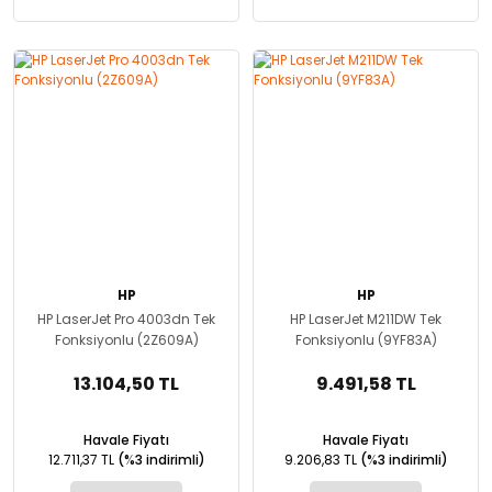
HP
HP
HP LaserJet Pro 4003dn Tek
HP LaserJet M211DW Tek
Fonksiyonlu (2Z609A)
Fonksiyonlu (9YF83A)
13.104,50 TL
9.491,58 TL
Havale Fiyatı
Havale Fiyatı
12.711,37 TL
(%3 indirimli)
9.206,83 TL
(%3 indirimli)