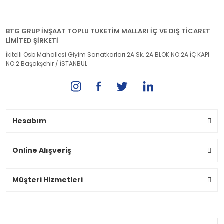
BTG GRUP İNŞAAT TOPLU TUKETİM MALLARI İÇ VE DIŞ TİCARET
LİMİTED ŞİRKETİ
İkitelli Osb Mahallesi Giyim Sanatkarları 2A Sk. 2A BLOK NO:2A İÇ KAPI
NO:2 Başakşehir / İSTANBUL
Hesabım
Online Alışveriş
Müşteri Hizmetleri