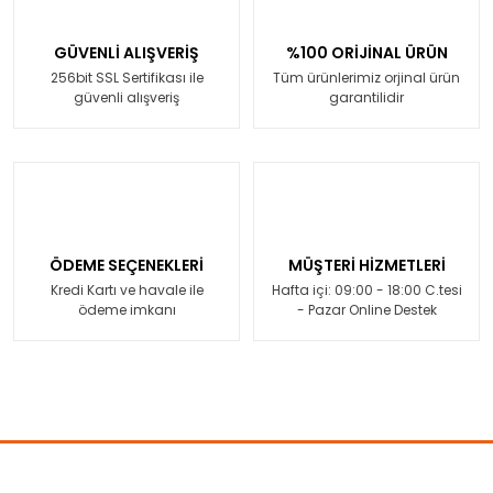
GÜVENLİ ALIŞVERİŞ
%100 ORİJİNAL ÜRÜN
256bit SSL Sertifikası ile
Tüm ürünlerimiz orjinal ürün
güvenli alışveriş
garantilidir
ÖDEME SEÇENEKLERİ
MÜŞTERİ HİZMETLERİ
Kredi Kartı ve havale ile
Hafta içi: 09:00 - 18:00 C.tesi
ödeme imkanı
- Pazar Online Destek