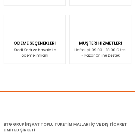
ÖDEME SEÇENEKLERİ
MÜŞTERİ HİZMETLERİ
Kredi Kartı ve havale ile
Hafta içi: 09:00 - 18:00 C.tesi
ödeme imkanı
- Pazar Online Destek
BTG GRUP İNŞAAT TOPLU TUKETİM MALLARI İÇ VE DIŞ TİCARET
LİMİTED ŞİRKETİ