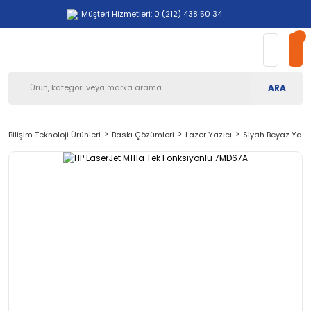
Müşteri Hizmetleri: 0 (212) 438 50 34
ARA
Bilişim Teknoloji Ürünleri
Baskı Çözümleri
Lazer Yazıcı
Siyah Beyaz Yazı