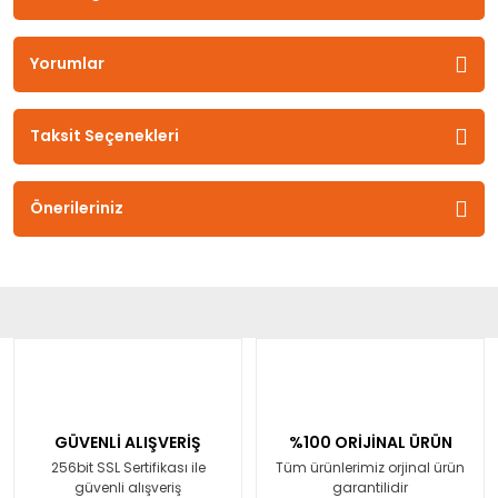
Yorumlar
Taksit Seçenekleri
Önerileriniz
GÜVENLİ ALIŞVERİŞ
%100 ORİJİNAL ÜRÜN
256bit SSL Sertifikası ile
Tüm ürünlerimiz orjinal ürün
güvenli alışveriş
garantilidir