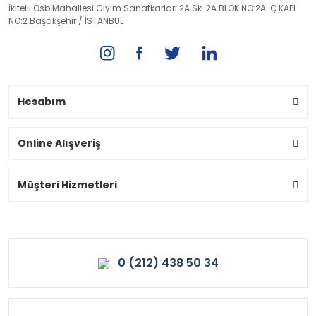
İkitelli Osb Mahallesi Giyim Sanatkarları 2A Sk. 2A BLOK NO:2A İÇ KAPI
NO:2 Başakşehir / İSTANBUL
Hesabım
Online Alışveriş
Müşteri Hizmetleri
0 (212) 438 50 34