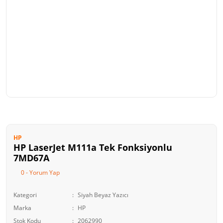
HP
HP LaserJet M111a Tek Fonksiyonlu
7MD67A
0 - Yorum Yap
Kategori
Siyah Beyaz Yazıcı
Marka
HP
Stok Kodu
2062990