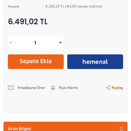
Havale
6.296,29 TL (%3,00 havale indirimi)
6.491,02 TL
Arkadaşına Öner
Fiyat Alarmı
Paylaş
Ürün Bilgisi