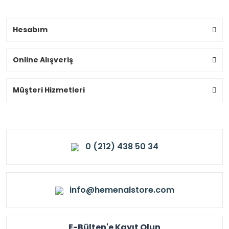
Hesabım
Online Alışveriş
Müşteri Hizmetleri
0 (212) 438 50 34
info@hemenalstore.com
E-Bülten'e Kayıt Olun