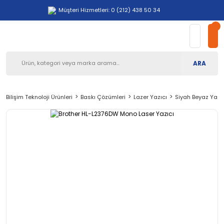
Müşteri Hizmetleri: 0 (212) 438 50 34
ARA
Bilişim Teknoloji Ürünleri
Baskı Çözümleri
Lazer Yazıcı
Siyah Beyaz Yazı