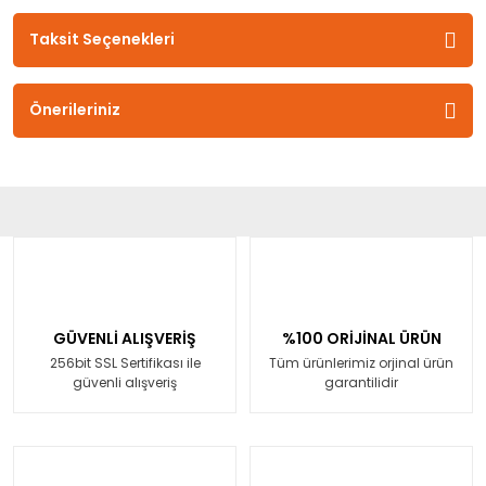
Taksit Seçenekleri
Önerileriniz
GÜVENLİ ALIŞVERİŞ
%100 ORİJİNAL ÜRÜN
256bit SSL Sertifikası ile
Tüm ürünlerimiz orjinal ürün
güvenli alışveriş
garantilidir