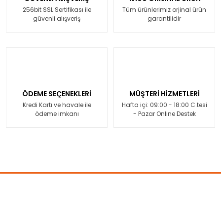
256bit SSL Sertifikası ile
Tüm ürünlerimiz orjinal ürün
güvenli alışveriş
garantilidir
ÖDEME SEÇENEKLERİ
MÜŞTERİ HİZMETLERİ
Kredi Kartı ve havale ile
Hafta içi: 09:00 - 18:00 C.tesi
ödeme imkanı
- Pazar Online Destek