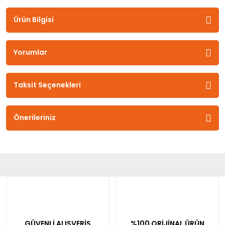
Ürün Bilgisi
Yorumlar
Taksit Seçenekleri
Önerileriniz
GÜVENLİ ALIŞVERİŞ
%100 ORİJİNAL ÜRÜN