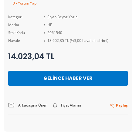
0 - Yorum Yap
Kategori
Siyah Beyaz Yazıcı
Marka
HP
Stok Kodu
2061540
Havale
13.602,35 TL (%3,00 havale indirimi)
14.023,04 TL
GELİNCE HABER VER
Arkadaşına Öner
Fiyat Alarmı
Paylaş