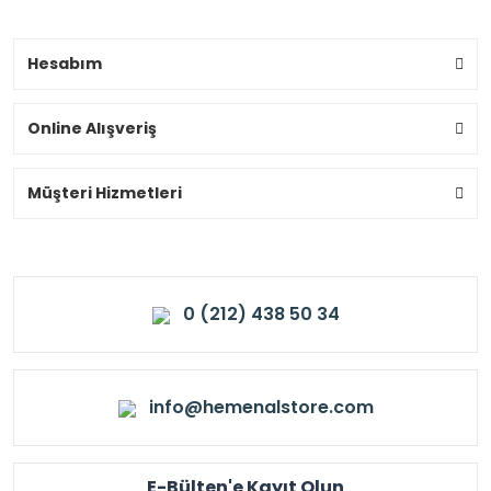
Hesabım
Online Alışveriş
Müşteri Hizmetleri
0 (212) 438 50 34
info@hemenalstore.com
E-Bülten'e Kayıt Olun