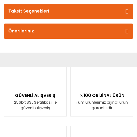
Taksit Seçenekleri
Önerileriniz
GÜVENLİ ALIŞVERİŞ
%100 ORİJİNAL ÜRÜN
256bit SSL Sertifikası ile
Tüm ürünlerimiz orjinal ürün
güvenli alışveriş
garantilidir