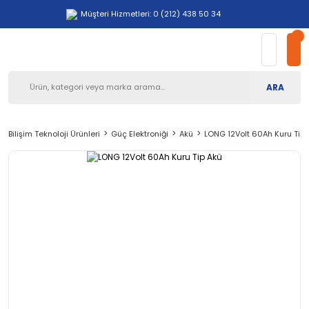
Müşteri Hizmetleri: 0 (212) 438 50 34
ARA
Bilişim Teknoloji Ürünleri
Güç Elektroniği
Akü
LONG 12Volt 60Ah Kuru Tip 