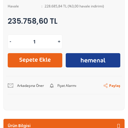
Havale
228.685,84 TL (%3,00 havale indirimi)
235.758,60 TL
Arkadaşına Öner
Fiyat Alarmı
Paylaş
Ürün Bilgisi