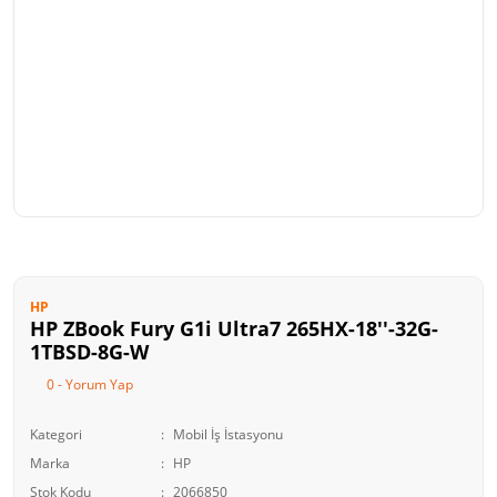
HP
HP ZBook Fury G1i Ultra7 265HX-18''-32G-
1TBSD-8G-W
0 - Yorum Yap
Kategori
Mobil İş İstasyonu
Marka
HP
Stok Kodu
2066850