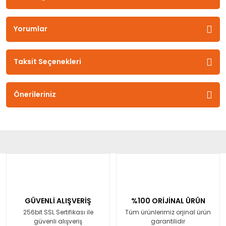
Yorumlar
Taksit Seçenekleri
Önerileriniz
GÜVENLİ ALIŞVERİŞ
%100 ORİJİNAL ÜRÜN
256bit SSL Sertifikası ile
Tüm ürünlerimiz orjinal ürün
güvenli alışveriş
garantilidir