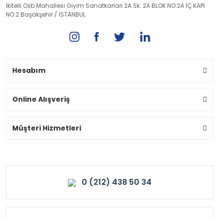
İkitelli Osb Mahallesi Giyim Sanatkarları 2A Sk. 2A BLOK NO:2A İÇ KAPI
NO:2 Başakşehir / İSTANBUL
Hesabım
Online Alışveriş
Müşteri Hizmetleri
0 (212) 438 50 34