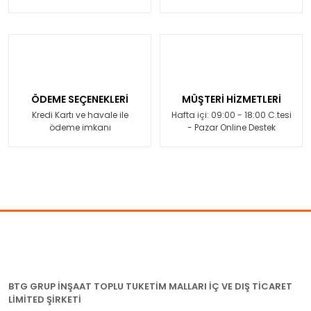
ÖDEME SEÇENEKLERİ
MÜŞTERİ HİZMETLERİ
Kredi Kartı ve havale ile
Hafta içi: 09:00 - 18:00 C.tesi
ödeme imkanı
- Pazar Online Destek
BTG GRUP İNŞAAT TOPLU TUKETİM MALLARI İÇ VE DIŞ TİCARET
LİMİTED ŞİRKETİ