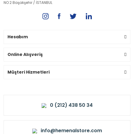
NO:2 Başakşehir / İSTANBUL
Hesabım
Online Alışveriş
Müşteri Hizmetleri
0 (212) 438 50 34
info@hemenalstore.com