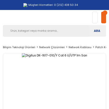
Müşteri Hizmetleri: 0 (212) 438 50 34
ARA
Bilişim Teknoloji Ürünleri
Network Çözümleri
Network Kablosu
Patch Kab