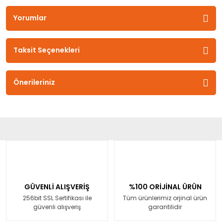
Yorumlar
Taksit Seçenekleri
Önerileriniz
GÜVENLİ ALIŞVERİŞ
%100 ORİJİNAL ÜRÜN
256bit SSL Sertifikası ile
Tüm ürünlerimiz orjinal ürün
güvenli alışveriş
garantilidir