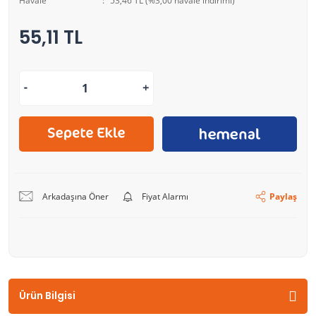
Havale
53,46 TL (%3,00 havale indirimi)
55,11 TL
Arkadaşına Öner
Fiyat Alarmı
Paylaş
Ürün Bilgisi