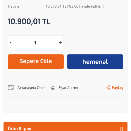
Havale
10.573,01 TL (%3,00 havale indirimi)
10.900,01 TL
Arkadaşına Öner
Fiyat Alarmı
Paylaş
Ürün Bilgisi