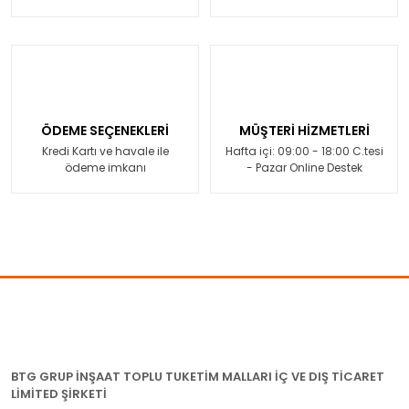
ÖDEME SEÇENEKLERİ
MÜŞTERİ HİZMETLERİ
Kredi Kartı ve havale ile
Hafta içi: 09:00 - 18:00 C.tesi
ödeme imkanı
- Pazar Online Destek
BTG GRUP İNŞAAT TOPLU TUKETİM MALLARI İÇ VE DIŞ TİCARET
LİMİTED ŞİRKETİ