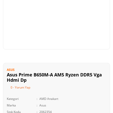
ASUS
Asus Prime B650M-A AM5 Ryzen DDR5 Vga
Hdmi Dp
0 - Yorum Yap
Kategori
AMD Anakart
Marka
Asus
Stok Kodu
2062354