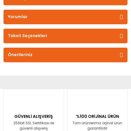
Yorumlar
Taksit Seçenekleri
Önerileriniz
GÜVENLİ ALIŞVERİŞ
%100 ORİJİNAL ÜRÜN
256bit SSL Sertifikası ile
Tüm ürünlerimiz orjinal ürün
güvenli alışveriş
garantilidir