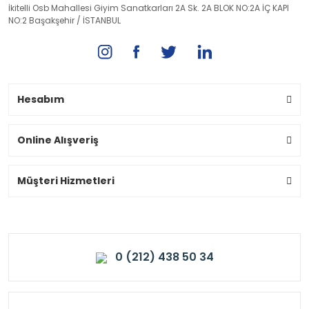
İkitelli Osb Mahallesi Giyim Sanatkarları 2A Sk. 2A BLOK NO:2A İÇ KAPI
NO:2 Başakşehir / İSTANBUL
Hesabım
Online Alışveriş
Müşteri Hizmetleri
0 (212) 438 50 34