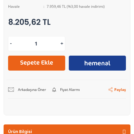
Havale
7.959,46 TL (%3,00 havale indirimi)
8.205,62 TL
Arkadaşına Öner
Fiyat Alarmı
Paylaş
Ürün Bilgisi