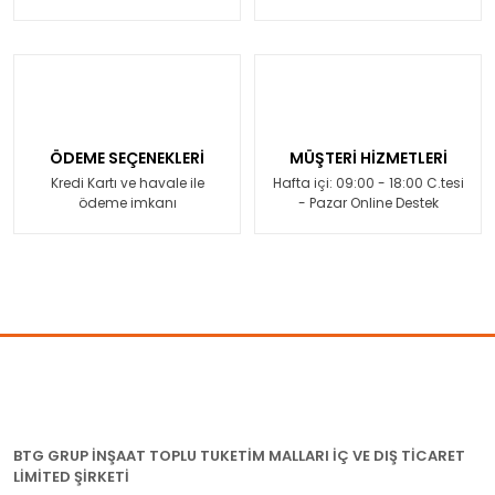
ÖDEME SEÇENEKLERİ
MÜŞTERİ HİZMETLERİ
Kredi Kartı ve havale ile
Hafta içi: 09:00 - 18:00 C.tesi
ödeme imkanı
- Pazar Online Destek
BTG GRUP İNŞAAT TOPLU TUKETİM MALLARI İÇ VE DIŞ TİCARET
LİMİTED ŞİRKETİ