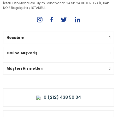
İkitelli Osb Mahallesi Giyim Sanatkarları 2A Sk. 2A BLOK NO:2A İÇ KAPI
NO:2 Başakşehir / İSTANBUL
Hesabım
Online Alışveriş
Müşteri Hizmetleri
0 (212) 438 50 34