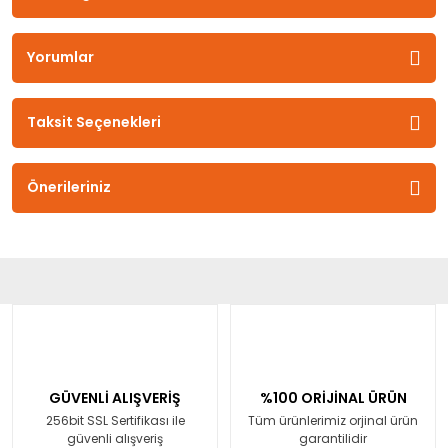
Yorumlar
Taksit Seçenekleri
Önerileriniz
GÜVENLİ ALIŞVERİŞ
%100 ORİJİNAL ÜRÜN
256bit SSL Sertifikası ile
Tüm ürünlerimiz orjinal ürün
güvenli alışveriş
garantilidir