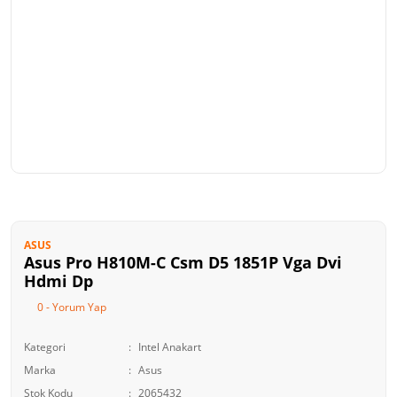
ASUS
Asus Pro H810M-C Csm D5 1851P Vga Dvi
Hdmi Dp
0 - Yorum Yap
Kategori
Intel Anakart
Marka
Asus
Stok Kodu
2065432