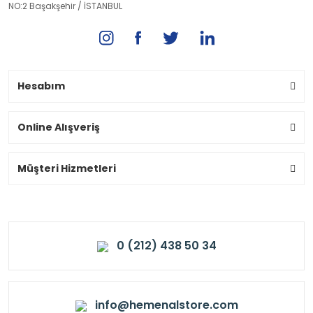
NO:2 Başakşehir / İSTANBUL
Hesabım
Online Alışveriş
Müşteri Hizmetleri
0 (212) 438 50 34
info@hemenalstore.com