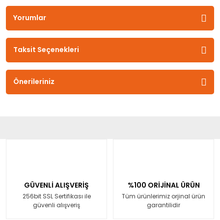
Yorumlar
Taksit Seçenekleri
Önerileriniz
GÜVENLİ ALIŞVERİŞ
%100 ORİJİNAL ÜRÜN
256bit SSL Sertifikası ile
Tüm ürünlerimiz orjinal ürün
güvenli alışveriş
garantilidir