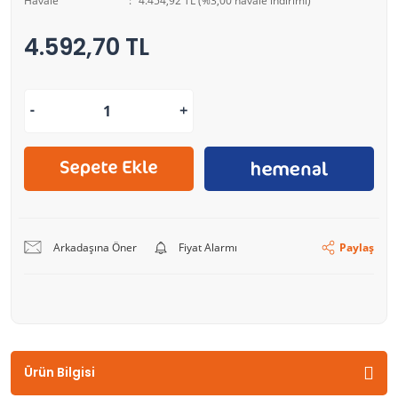
Havale
4.454,92 TL (%3,00 havale indirimi)
4.592,70 TL
Arkadaşına Öner
Fiyat Alarmı
Paylaş
Ürün Bilgisi