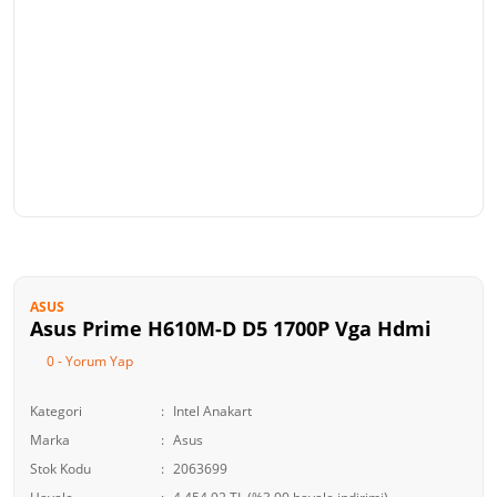
ASUS
Asus Prime H610M-D D5 1700P Vga Hdmi
0 - Yorum Yap
Kategori
Intel Anakart
Marka
Asus
Stok Kodu
2063699