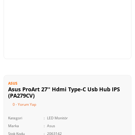
ASUS
Asus ProArt 27'' Hdmi Type-C Usb Hub IPS
(PA279CV)
0 - Yorum Yap
Kategori
LED Monitör
Marka
Asus
Stok Kodu
2063142