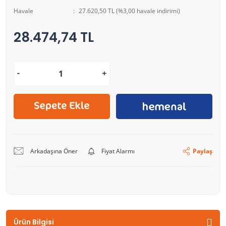
Havale
27.620,50 TL (%3,00 havale indirimi)
28.474,74 TL
Arkadaşına Öner
Fiyat Alarmı
Paylaş
Ürün Bilgisi