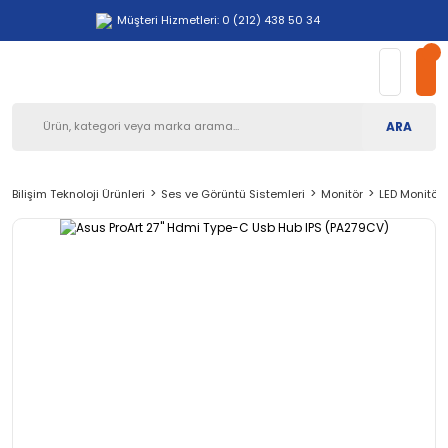
Müşteri Hizmetleri: 0 (212) 438 50 34
ARA
Bilişim Teknoloji Ürünleri
Ses ve Görüntü Sistemleri
Monitör
LED Monitör