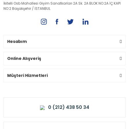
İkitelli Osb Mahallesi Giyim Sanatkarları 2A Sk. 2A BLOK NO:2A İÇ KAPI
NO:2 Başakşehir / İSTANBUL
Hesabım
Online Alışveriş
Müşteri Hizmetleri
0 (212) 438 50 34