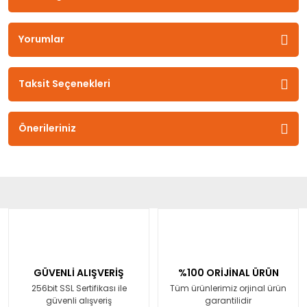
Yorumlar
Taksit Seçenekleri
Önerileriniz
GÜVENLİ ALIŞVERİŞ
%100 ORİJİNAL ÜRÜN
256bit SSL Sertifikası ile
Tüm ürünlerimiz orjinal ürün
güvenli alışveriş
garantilidir