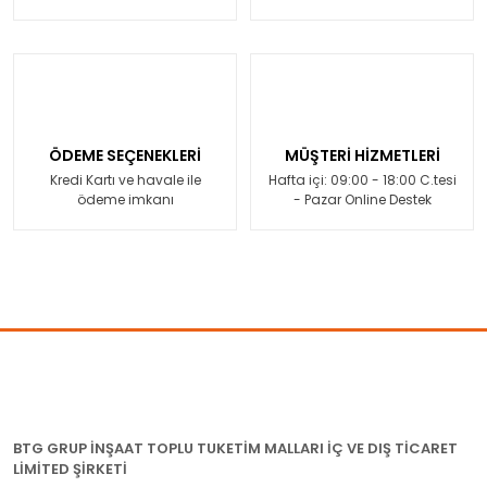
ÖDEME SEÇENEKLERİ
MÜŞTERİ HİZMETLERİ
Kredi Kartı ve havale ile
Hafta içi: 09:00 - 18:00 C.tesi
ödeme imkanı
- Pazar Online Destek
BTG GRUP İNŞAAT TOPLU TUKETİM MALLARI İÇ VE DIŞ TİCARET
LİMİTED ŞİRKETİ