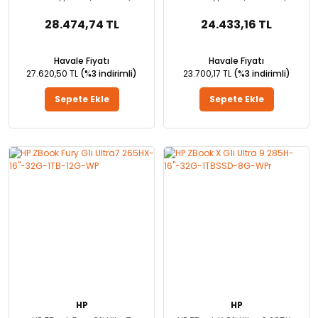
28.474,74 TL
24.433,16 TL
Havale Fiyatı
Havale Fiyatı
27.620,50 TL
(%3 indirimli)
23.700,17 TL
(%3 indirimli)
Sepete Ekle
Sepete Ekle
HP
HP