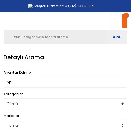
Müşteri Hizmetleri: 0 (212) 438 50 34
ARA
Detaylı Arama
Anahtar Kelime
Kategoriler
Markalar