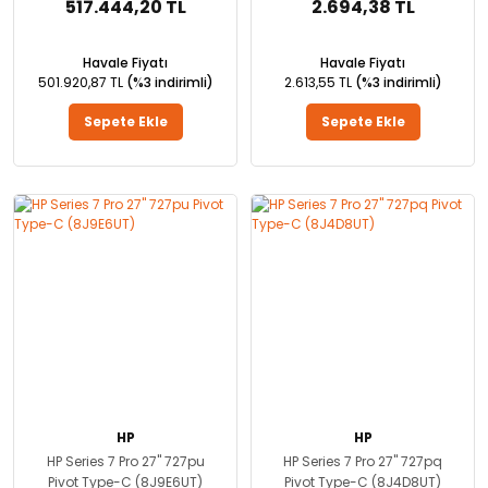
517.444,20 TL
2.694,38 TL
Havale Fiyatı
Havale Fiyatı
501.920,87 TL
(%3 indirimli)
2.613,55 TL
(%3 indirimli)
Sepete Ekle
Sepete Ekle
HP
HP
HP Series 7 Pro 27'' 727pu
HP Series 7 Pro 27'' 727pq
Pivot Type-C (8J9E6UT)
Pivot Type-C (8J4D8UT)