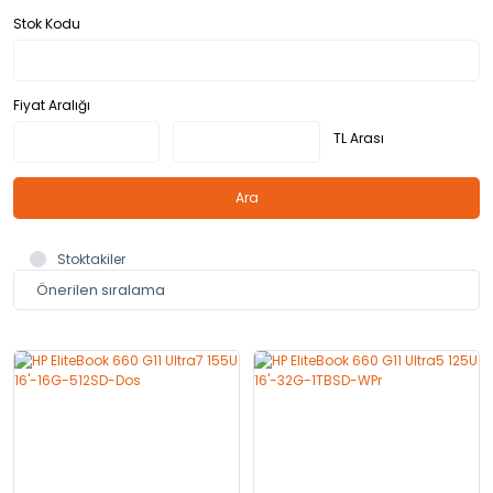
Stok Kodu
Fiyat Aralığı
TL Arası
Ara
Stoktakiler