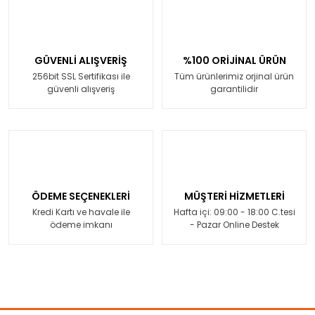
GÜVENLİ ALIŞVERİŞ
%100 ORİJİNAL ÜRÜN
256bit SSL Sertifikası ile
Tüm ürünlerimiz orjinal ürün
güvenli alışveriş
garantilidir
ÖDEME SEÇENEKLERİ
MÜŞTERİ HİZMETLERİ
Kredi Kartı ve havale ile
Hafta içi: 09:00 - 18:00 C.tesi
ödeme imkanı
- Pazar Online Destek