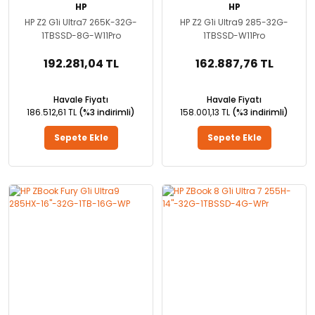
HP
HP
HP Z2 G1i Ultra7 265K-32G-
HP Z2 G1i Ultra9 285-32G-
1TBSSD-8G-W11Pro
1TBSSD-W11Pro
192.281,04 TL
162.887,76 TL
Havale Fiyatı
Havale Fiyatı
186.512,61 TL
(%3 indirimli)
158.001,13 TL
(%3 indirimli)
Sepete Ekle
Sepete Ekle