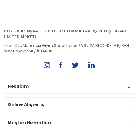
BTG GRUP İNŞAAT TOPLU TUKETİM MALLARI İÇ VE DIŞ TİCARET
LİMİTED ŞİRKETİ
İkitelli Osb Mahallesi Giyim Sanatkarları 2A Sk. 2A BLOK NO:2A İÇ KAPI
NO:2 Başakşehir / İSTANBUL
Hesabım
Online Alışveriş
Müşteri Hizmetleri