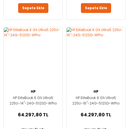
Sepete Ekle
Sepete Ekle
HP
HP
HP EliteBook 6 G1i Ultra5
HP EliteBook 6 G1i Ultra5
225U-14''-24G-512SD-WPro
225U-16''-24G-512SD-WPro
64.297,80 TL
64.297,80 TL