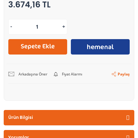
3.674,16 TL
Arkadaşına Öner
Fiyat Alarmı
Paylaş
Ürün Bilgisi
Yorumlar