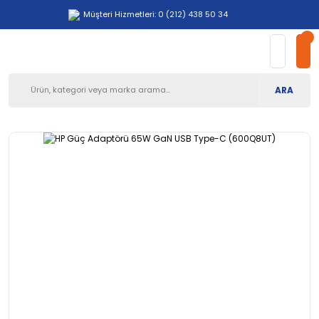
Müşteri Hizmetleri: 0 (212) 438 50 34
ARA