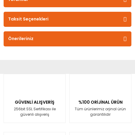
Taksit Seçenekleri
Önerileriniz
GÜVENLİ ALIŞVERİŞ
%100 ORİJİNAL ÜRÜN
256bit SSL Sertifikası ile
Tüm ürünlerimiz orjinal ürün
güvenli alışveriş
garantilidir