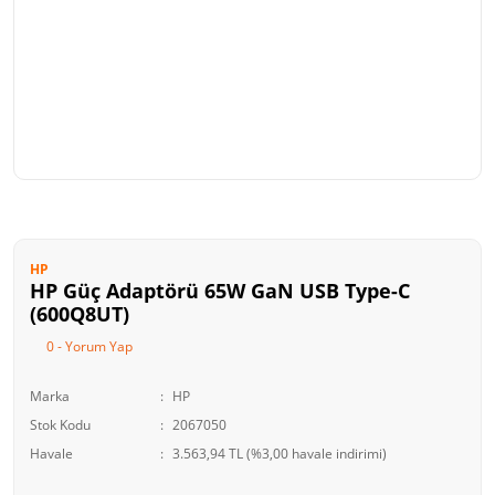
HP
HP Güç Adaptörü 65W GaN USB Type-C
(600Q8UT)
0 - Yorum Yap
Marka
HP
Stok Kodu
2067050
Havale
3.563,94 TL (%3,00 havale indirimi)