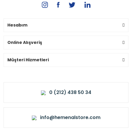
Hesabım
Online Alışveriş
Müşteri Hizmetleri
0 (212) 438 50 34
info@hemenalstore.com