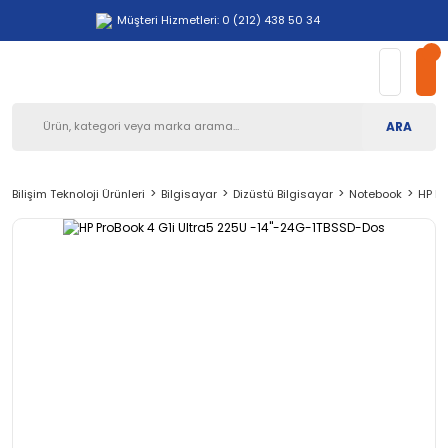
Müşteri Hizmetleri: 0 (212) 438 50 34
ARA
Bilişim Teknoloji Ürünleri
Bilgisayar
Dizüstü Bilgisayar
Notebook
HP Pr