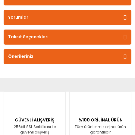
Yorumlar
Taksit Seçenekleri
Önerileriniz
GÜVENLİ ALIŞVERİŞ
%100 ORİJİNAL ÜRÜN
256bit SSL Sertifikası ile
Tüm ürünlerimiz orjinal ürün
güvenli alışveriş
garantilidir