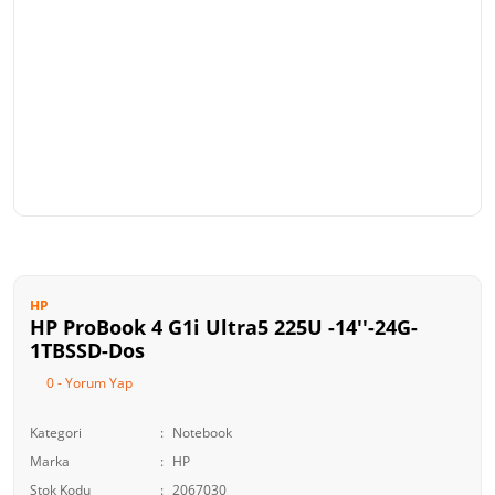
HP
HP ProBook 4 G1i Ultra5 225U -14''-24G-
1TBSSD-Dos
0 - Yorum Yap
Kategori
Notebook
Marka
HP
Stok Kodu
2067030