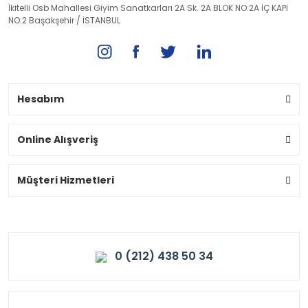
İkitelli Osb Mahallesi Giyim Sanatkarları 2A Sk. 2A BLOK NO:2A İÇ KAPI
NO:2 Başakşehir / İSTANBUL
Hesabım
Online Alışveriş
Müşteri Hizmetleri
0 (212) 438 50 34