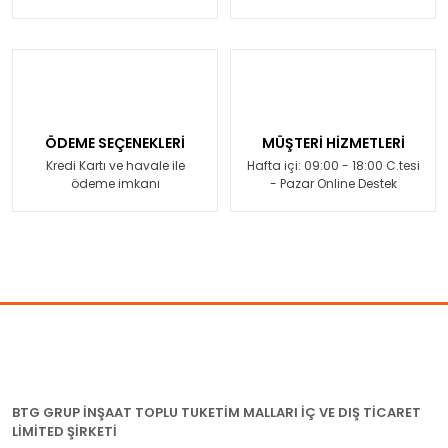
ÖDEME SEÇENEKLERİ
MÜŞTERİ HİZMETLERİ
Kredi Kartı ve havale ile
Hafta içi: 09:00 - 18:00 C.tesi
ödeme imkanı
- Pazar Online Destek
BTG GRUP İNŞAAT TOPLU TUKETİM MALLARI İÇ VE DIŞ TİCARET
LİMİTED ŞİRKETİ