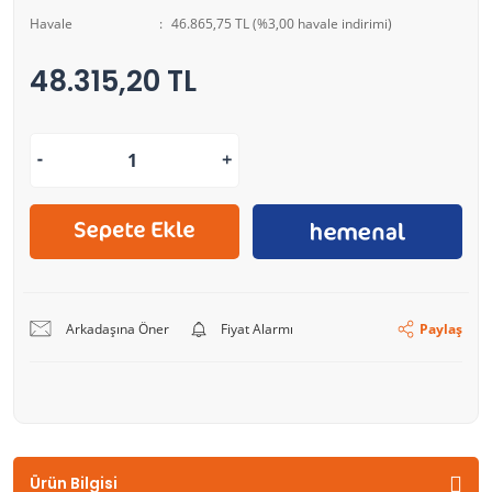
Havale
46.865,75 TL (%3,00 havale indirimi)
48.315,20 TL
Arkadaşına Öner
Fiyat Alarmı
Paylaş
Ürün Bilgisi