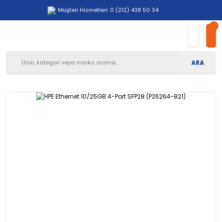
Müşteri Hizmetleri: 0 (212) 438 50 34
ARA