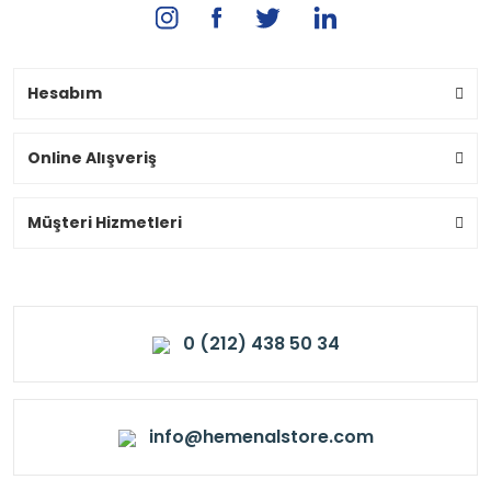
Hesabım
Online Alışveriş
Müşteri Hizmetleri
0 (212) 438 50 34
info@hemenalstore.com