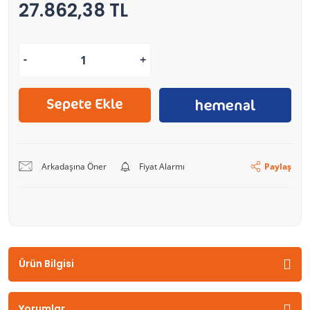
27.862,38 TL
Arkadaşına Öner
Fiyat Alarmı
Paylaş
Ürün Bilgisi
Yorumlar