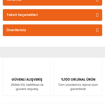
Taksit Seçenekleri
Önerileriniz
GÜVENLİ ALIŞVERİŞ
%100 ORİJİNAL ÜRÜN
256bit SSL Sertifikası ile
Tüm ürünlerimiz orjinal ürün
güvenli alışveriş
garantilidir