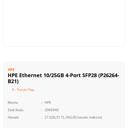
HPE
HPE Ethernet 10/25GB 4-Port SFP28 (P26264-
B21)
0 - Yorum Yap
Marka
HPE
Stok Kodu
2066940
Havale
27.026,51 TL (%3,00 havale indirimi)