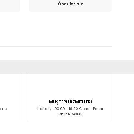
Önerileriniz
fımıza iletebilirsiniz.
MÜŞTERİ HİZMETLERİ
deme
Hafta içi: 09:00 - 18:00 C.tesi - Pazar
Online Destek