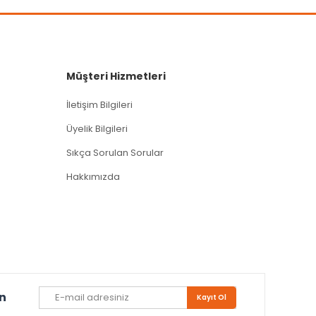
Müşteri Hizmetleri
İletişim Bilgileri
Üyelik Bilgileri
Sıkça Sorulan Sorular
Hakkımızda
un
Kayıt Ol