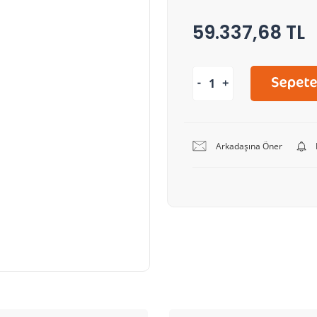
59.337,68 TL
Arkadaşına Öner