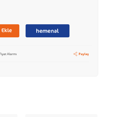
Fiyat Alarmı
Paylaş