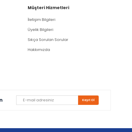
Müşteri Hizmetleri
İletişim Bilgileri
Üyelik Bilgileri
Sıkça Sorulan Sorular
Hakkımızda
un
Kayıt Ol