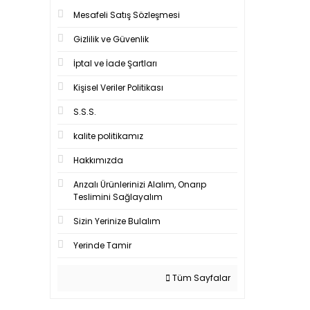
Mesafeli Satış Sözleşmesi
Gizlilik ve Güvenlik
İptal ve İade Şartları
Kişisel Veriler Politikası
S.S.S.
kalite politikamız
Hakkımızda
Arızalı Ürünlerinizi Alalım, Onarıp
Teslimini Sağlayalım
Sizin Yerinize Bulalım
Yerinde Tamir
Tüm Sayfalar