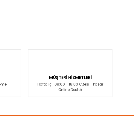
MÜŞTERİ HİZMETLERİ
deme
Hafta içi: 09:00 - 18:00 C.tesi - Pazar
Online Destek