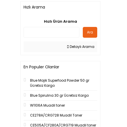
Hızlı Arama
Hızlı Ürün Arama
Ara
Detaylı Arama
En Populer Olanlar
Blue Majik Superfood Powder 50 gr
Ücretsiz Kargo
Blue Spirulina 30 gr Ücretsiz Kargo
W1106A Muadil toner
CE278A/CRG728 Muadil Toner
CE505A/CF280A/CRG719 Muadil toner