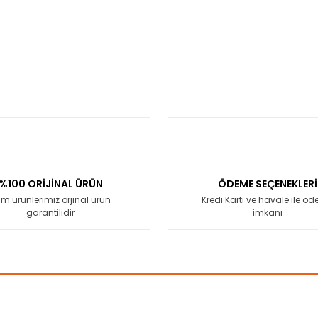
%100 ORİJİNAL ÜRÜN
ÖDEME SEÇENEKLERİ
m ürünlerimiz orjinal ürün
Kredi Kartı ve havale ile ö
garantilidir
imkanı