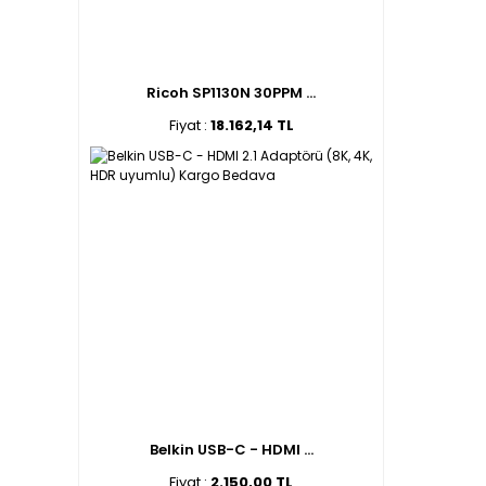
Ricoh SP1130N 30PPM ...
Fiyat :
18.162,14 TL
Belkin USB-C - HDMI ...
Fiyat :
2.150,00 TL