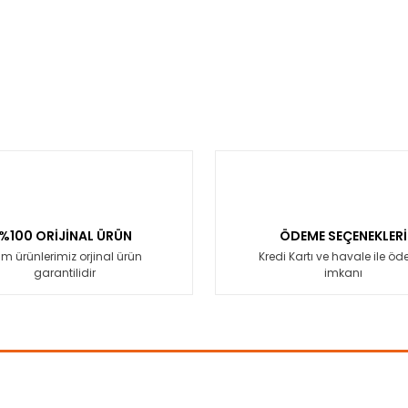
%100 ORİJİNAL ÜRÜN
ÖDEME SEÇENEKLERİ
m ürünlerimiz orjinal ürün
Kredi Kartı ve havale ile ö
garantilidir
imkanı