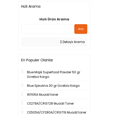
Hızlı Arama
Hızlı Ürün Arama
Ara
Detaylı Arama
En Populer Olanlar
Blue Majik Superfood Powder 50 gr
Ücretsiz Kargo
Blue Spirulina 30 gr Ücretsiz Kargo
W1106A Muadil toner
CE278A/CRG728 Muadil Toner
CE505A/CF280A/CRG719 Muadil toner