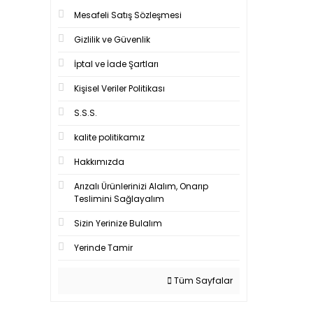
Mesafeli Satış Sözleşmesi
Gizlilik ve Güvenlik
İptal ve İade Şartları
Kişisel Veriler Politikası
S.S.S.
kalite politikamız
Hakkımızda
Arızalı Ürünlerinizi Alalım, Onarıp
Teslimini Sağlayalım
Sizin Yerinize Bulalım
Yerinde Tamir
Tüm Sayfalar