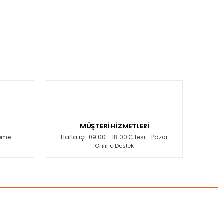
MÜŞTERİ HİZMETLERİ
deme
Hafta içi: 09:00 - 18:00 C.tesi - Pazar
Online Destek