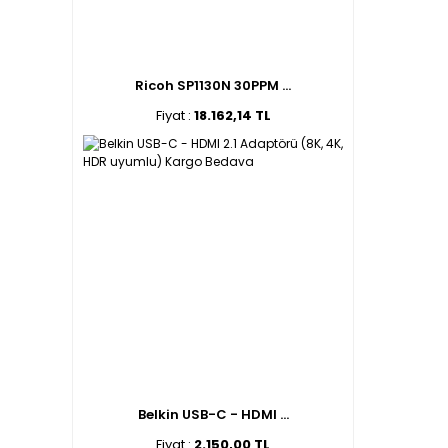
Ricoh SP1130N 30PPM ...
Fiyat :
18.162,14 TL
Belkin USB-C - HDMI ...
Fiyat :
2.150,00 TL