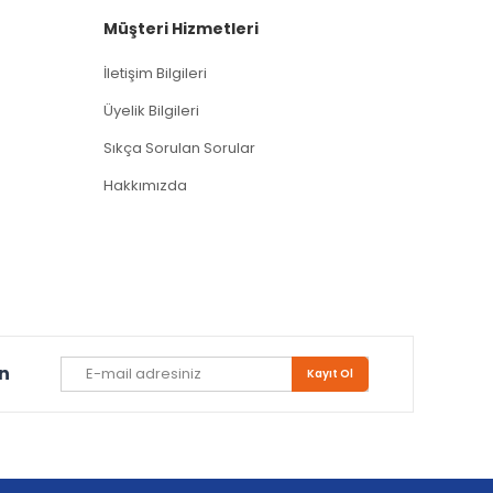
Müşteri Hizmetleri
İletişim Bilgileri
Üyelik Bilgileri
Sıkça Sorulan Sorular
Hakkımızda
un
Kayıt Ol