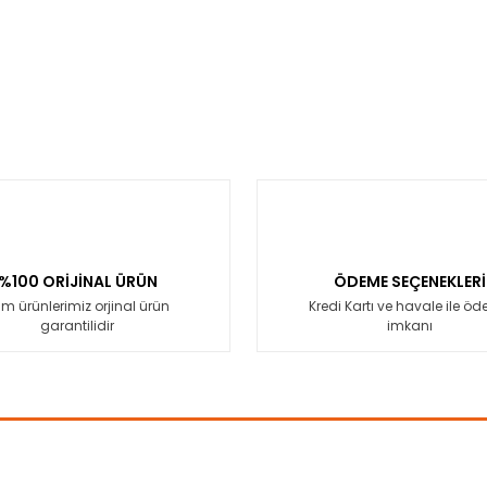
%100 ORİJİNAL ÜRÜN
ÖDEME SEÇENEKLERİ
m ürünlerimiz orjinal ürün
Kredi Kartı ve havale ile ö
garantilidir
imkanı