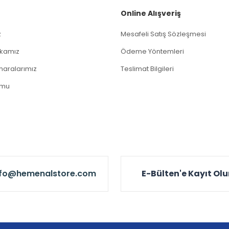
Online Alışveriş
z
Mesafeli Satış Sözleşmesi
tikamız
Ödeme Yöntemleri
aralarımız
Teslimat Bilgileri
rmu
nfo@hemenalstore.com
E-Bülten'e Kayıt Ol