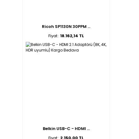
Ricoh SP1130N 30PPM ...
Fiyat :
18.162,14 TL
Belkin USB-C - HDMI ...
Fiyat :
2.150,00 TL