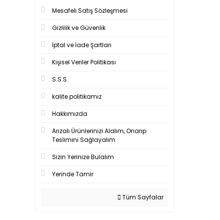
Mesafeli Satış Sözleşmesi
Gizlilik ve Güvenlik
İptal ve İade Şartları
Kişisel Veriler Politikası
S.S.S.
kalite politikamız
Hakkımızda
Arızalı Ürünlerinizi Alalım, Onarıp
Teslimini Sağlayalım
Sizin Yerinize Bulalım
Yerinde Tamir
Tüm Sayfalar