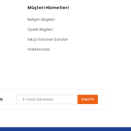
Müşteri Hizmetleri
İletişim Bilgileri
Üyelik Bilgileri
Sıkça Sorulan Sorular
Hakkımızda
un
Kayıt Ol