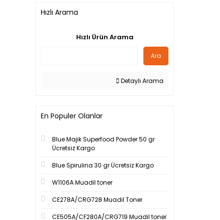
Hızlı Arama
Hızlı Ürün Arama
Ara
Detaylı Arama
En Populer Olanlar
Blue Majik Superfood Powder 50 gr
Ücretsiz Kargo
Blue Spirulina 30 gr Ücretsiz Kargo
W1106A Muadil toner
CE278A/CRG728 Muadil Toner
CE505A/CF280A/CRG719 Muadil toner