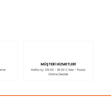
MÜŞTERİ HİZMETLERİ
deme
Hafta içi: 09:00 - 18:00 C.tesi - Pazar
Online Destek