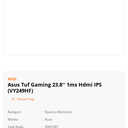
ASUS
Asus Tuf Gaming 23.8'' 1ms Hdmi IPS
(VY249HF)
0 - Yorum Yap
Kategori
Oyuncu Monitörü
Marka
Asus
Stok Kodu
2065391