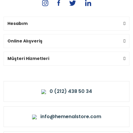
Hesabım
Online Alışveriş
Müşteri Hizmetleri
0 (212) 438 50 34
info@hemenalstore.com