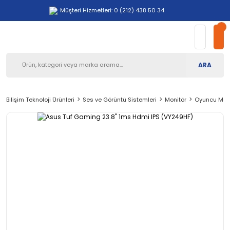
Müşteri Hizmetleri: 0 (212) 438 50 34
ARA
Bilişim Teknoloji Ürünleri
Ses ve Görüntü Sistemleri
Monitör
Oyuncu Mon