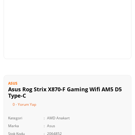
ASUS
Asus Rog Strix X870-F Gaming Wifi AM5 D5
Type-C
0 - Yorum Yap
Kategori
AMD Anakart
Marka
Asus
Stok Kodu
2064852