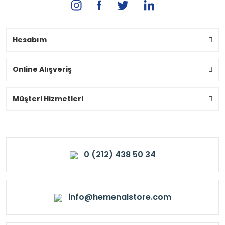
Hesabım
Online Alışveriş
Müşteri Hizmetleri
0 (212) 438 50 34
info@hemenalstore.com