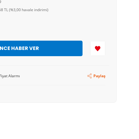
9
8 TL (%3,00 havale indirimi)
İNCE HABER VER
Fiyat Alarmı
Paylaş