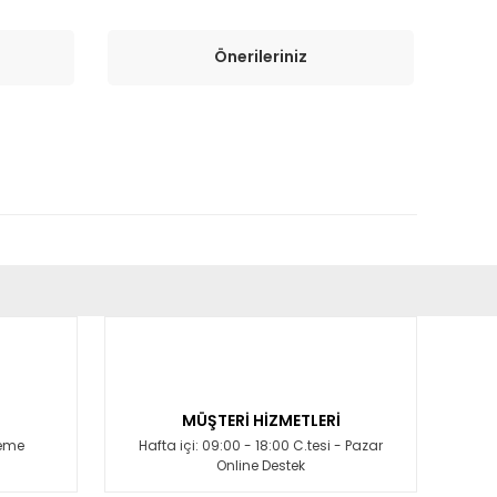
Önerileriniz
fımıza iletebilirsiniz.
MÜŞTERİ HİZMETLERİ
deme
Hafta içi: 09:00 - 18:00 C.tesi - Pazar
Online Destek