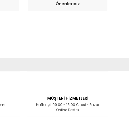
Önerileriniz
fımıza iletebilirsiniz.
MÜŞTERİ HİZMETLERİ
deme
Hafta içi: 09:00 - 18:00 C.tesi - Pazar
Online Destek