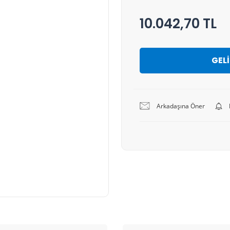
10.042,70 TL
GEL
Arkadaşına Öner