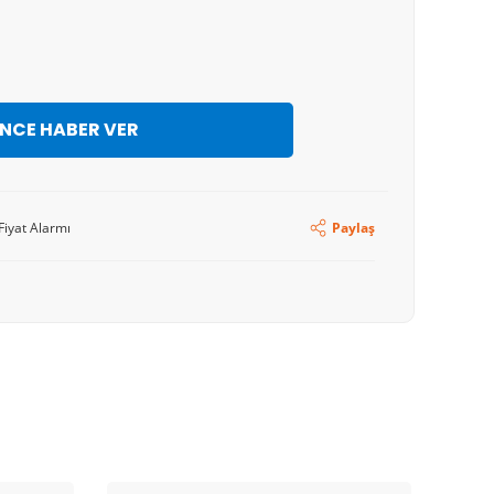
İNCE HABER VER
Fiyat Alarmı
Paylaş