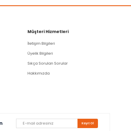
Müşteri Hizmetleri
İletişim Bilgileri
Üyelik Bilgileri
Sıkça Sorulan Sorular
Hakkımızda
un
Kayıt Ol