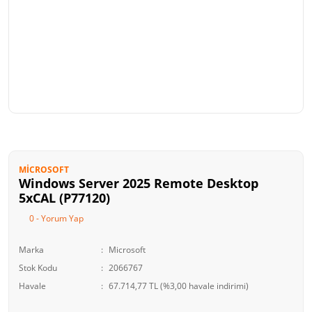
MICROSOFT
Windows Server 2025 Remote Desktop
5xCAL (P77120)
0 - Yorum Yap
Marka
Microsoft
Stok Kodu
2066767
Havale
67.714,77 TL (%3,00 havale indirimi)