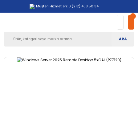
Müşteri Hizmetleri: 0 (212) 438 50 34
ARA