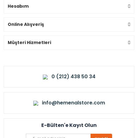
Hesabım
Online Alışveriş
Müşteri Hizmetleri
0 (212) 438 50 34
info@hemenalstore.com
E-Bülten'e Kayıt Olun