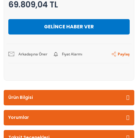
69.809,04 TL
GELİNCE HABER VER
Arkadaşına Öner
Fiyat Alarmı
Paylaş
Ürün Bilgisi
Yorumlar
Taksit Seçenekleri