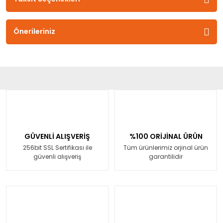
Önerileriniz
GÜVENLİ ALIŞVERİŞ
%100 ORİJİNAL ÜRÜN
256bit SSL Sertifikası ile
Tüm ürünlerimiz orjinal ürün
güvenli alışveriş
garantilidir