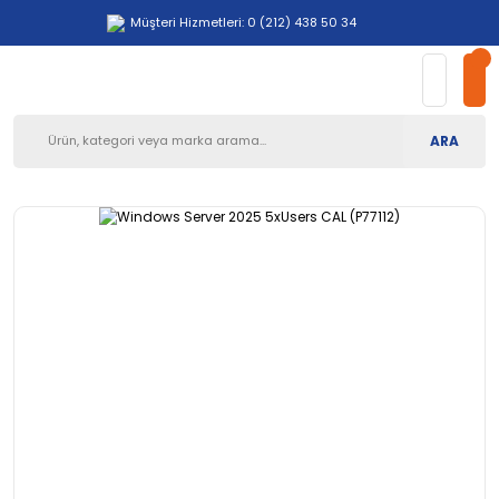
Müşteri Hizmetleri: 0 (212) 438 50 34
ARA