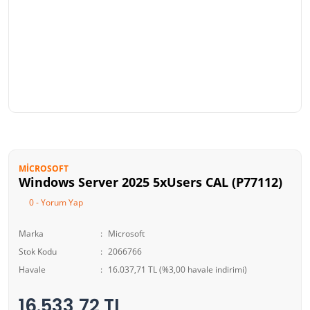
MICROSOFT
Windows Server 2025 5xUsers CAL (P77112)
0 - Yorum Yap
Marka
Microsoft
Stok Kodu
2066766
Havale
16.037,71 TL (%3,00 havale indirimi)
16.533,72 TL