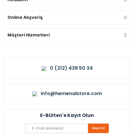
Online Alışveriş
Müşteri Hizmetleri
0 (212) 438 50 34
info@hemenalstore.com
E-Bülten'e Kayıt Olun
Kayıt Ol