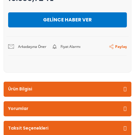
GELİNCE HABER VER
Arkadaşına Öner
Fiyat Alarmı
Paylaş
Ürün Bilgisi
Yorumlar
Taksit Seçenekleri