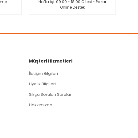
deme
Hafta içi: 09:00 - 18:00 C.tesi - Pazar
Online Destek
Müşteri Hizmetleri
İletişim Bilgileri
Üyelik Bilgileri
Sıkça Sorulan Sorular
Hakkımızda