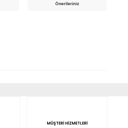
Önerileriniz
fımıza iletebilirsiniz.
MÜŞTERİ HİZMETLERİ