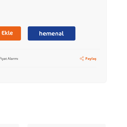
Fiyat Alarmı
Paylaş