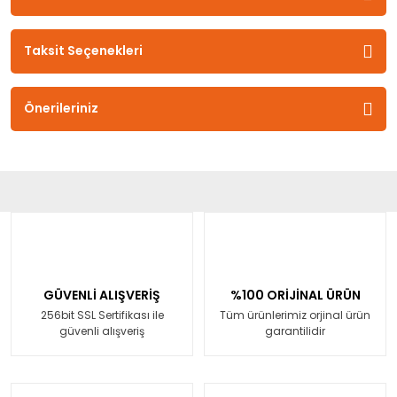
Taksit Seçenekleri
Önerileriniz
GÜVENLİ ALIŞVERİŞ
%100 ORİJİNAL ÜRÜN
256bit SSL Sertifikası ile
Tüm ürünlerimiz orjinal ürün
güvenli alışveriş
garantilidir