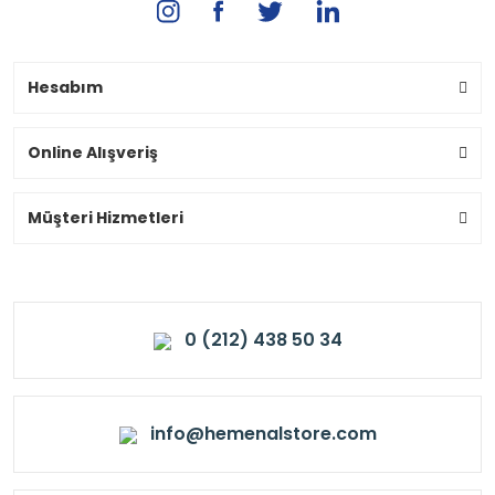
Hesabım
Online Alışveriş
Müşteri Hizmetleri
0 (212) 438 50 34
info@hemenalstore.com