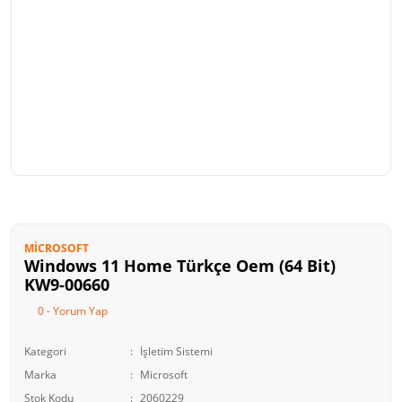
MICROSOFT
Windows 11 Home Türkçe Oem (64 Bit)
KW9-00660
0 - Yorum Yap
Kategori
İşletim Sistemi
Marka
Microsoft
Stok Kodu
2060229