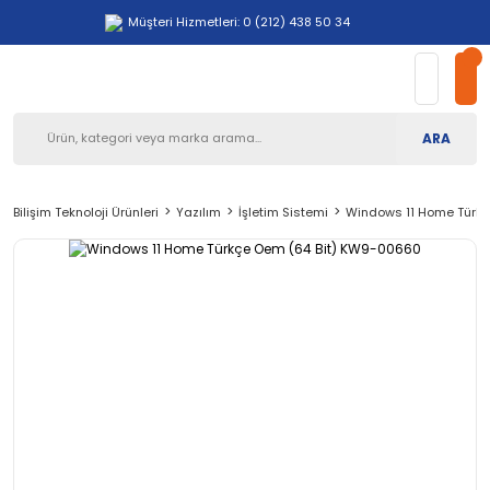
Müşteri Hizmetleri: 0 (212) 438 50 34
ARA
Bilişim Teknoloji Ürünleri
Yazılım
İşletim Sistemi
Windows 11 Home Türk