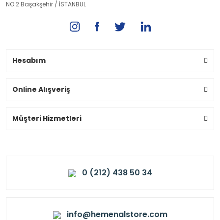
NO:2 Başakşehir / İSTANBUL
Hesabım
Online Alışveriş
Müşteri Hizmetleri
0 (212) 438 50 34
info@hemenalstore.com