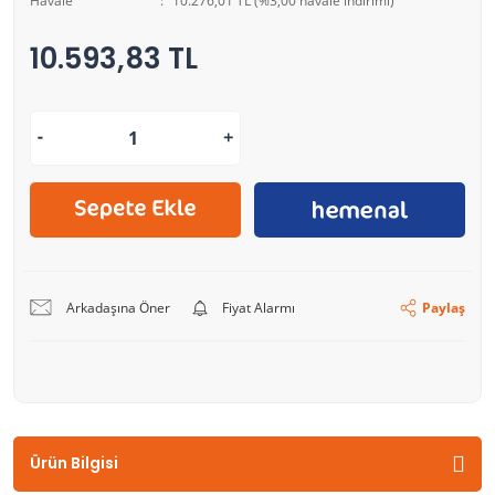
Havale
10.276,01 TL (%3,00 havale indirimi)
10.593,83 TL
Arkadaşına Öner
Fiyat Alarmı
Paylaş
Ürün Bilgisi