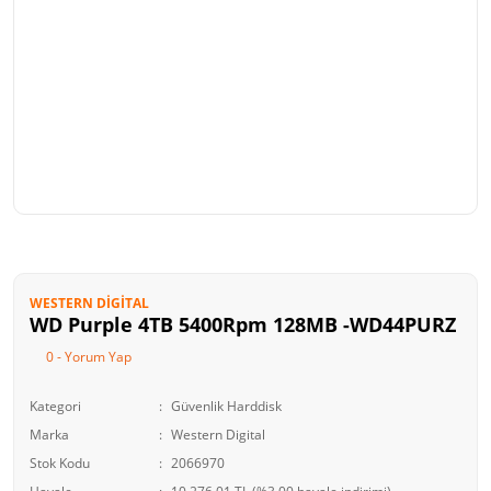
WESTERN DIGITAL
WD Purple 4TB 5400Rpm 128MB -WD44PURZ
0 - Yorum Yap
Kategori
Güvenlik Harddisk
Marka
Western Digital
Stok Kodu
2066970