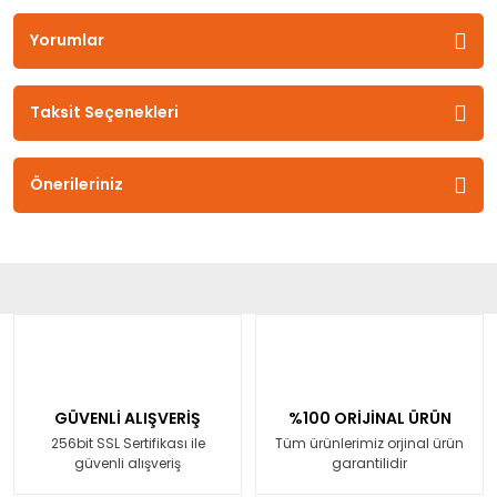
Yorumlar
Taksit Seçenekleri
Önerileriniz
GÜVENLİ ALIŞVERİŞ
%100 ORİJİNAL ÜRÜN
256bit SSL Sertifikası ile
Tüm ürünlerimiz orjinal ürün
güvenli alışveriş
garantilidir