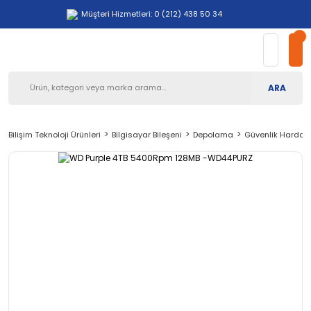
Müşteri Hizmetleri: 0 (212) 438 50 34
ARA
Bilişim Teknoloji Ürünleri
Bilgisayar Bileşeni
Depolama
Güvenlik Harddi